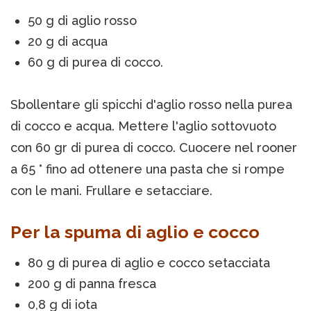
50 g di aglio rosso
20 g di acqua
60 g di purea di cocco.
Sbollentare gli spicchi d'aglio rosso nella purea
di cocco e acqua. Mettere l'aglio sottovuoto
con 60 gr di purea di cocco. Cuocere nel rooner
a 65 ° fino ad ottenere una pasta che si rompe
con le mani. Frullare e setacciare.
Per la spuma di aglio e cocco
80 g di purea di aglio e cocco setacciata
200 g di panna fresca
0,8 g di iota