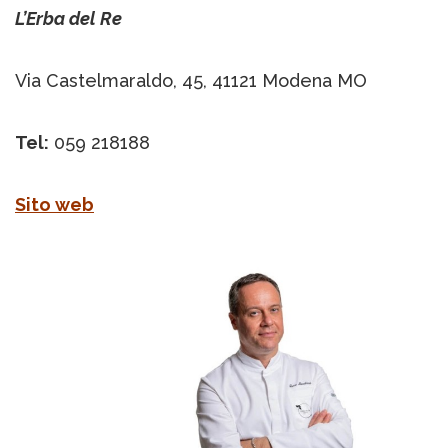
L’Erba del Re
Via Castelmaraldo, 45, 41121 Modena MO
Tel:
059 218188
Sito web