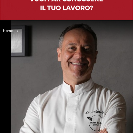
Home
>