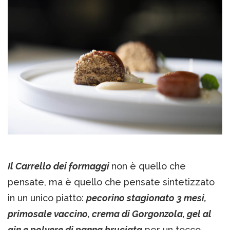
Il Carrello dei formaggi
non è quello che
pensate, ma è quello che pensate sintetizzato
in un unico piatto:
pecorino stagionato 3 mesi,
primosale vaccino, crema di Gorgonzola, gel al
gin e polvere di panna bruciata
per un tocco