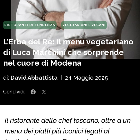
RISTORANTI DI TENDENZA
VEGETARIANI E VEGANI
L’Erba del Re: il menu vegetariano
di Luca Marchini che sorprende
nel cuore di Modena
di:
David Abbattista
|
24 Maggio 2025
Condividi:
Il ristorante dello chef toscano, oltre a un
menu dei piatti più iconici legati al