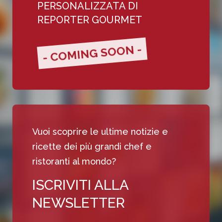
PERSONALIZZATA DI
REPORTER GOURMET
- COMING SOON -
Vuoi scoprire le ultime notizie e
ricette dei più grandi chef e
ristoranti al mondo?
ISCRIVITI ALLA
NEWSLETTER