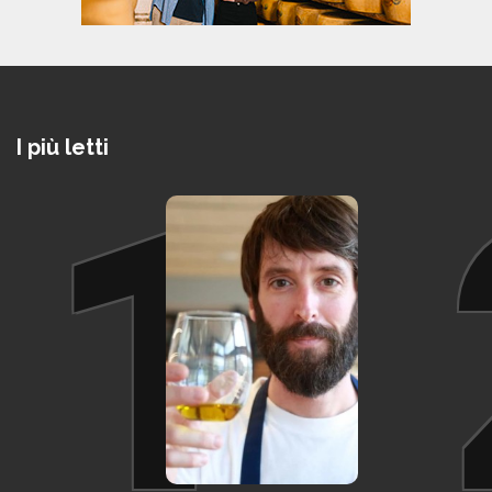
I più letti
1