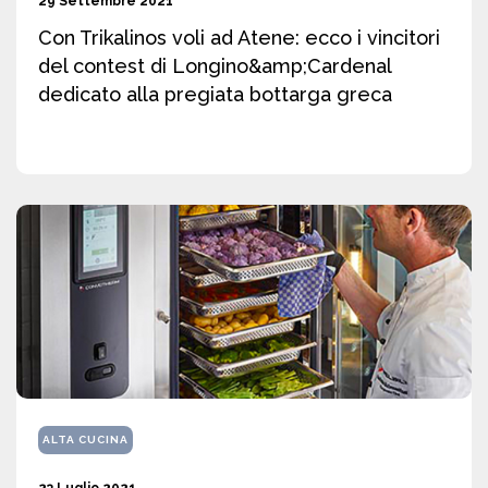
29 Settembre 2021
Con Trikalinos voli ad Atene: ecco i vincitori
del contest di Longino&amp;Cardenal
dedicato alla pregiata bottarga greca
ALTA CUCINA
23 Luglio 2021