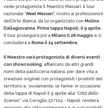
vede protagonista il Maestro Massari: il tour
nazionale “
Meet Massari
”, rivolto ai professionisti
dell’Arte Bianca, da lui organizzato con
Molino
Dallagiovanna
.
Prima tappa Napoli, il 9 aprile.
Il tour proseguirà poi a
Milano il 28 maggio
e si
concluderà a
Roma il 24 settembre
.
Il Maestro sarà protagonista di diversi eventi
con showcooking
, affiancato da altri grandi
nomi della pasticceria italiana, per dare vita a
creazioni originali con protagonisti i prodotti del
territorio e, ovviamente, le farine: in occasione
della tappa di Napoli il 9 aprile alla “
Città della
Scienza
”, via Coroglio 57/104 - Napoli, renderà
omaggio alla città partenopea e ai suoi prodotti