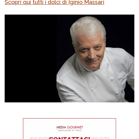
Scopri qui tutti i dolci di Iginio Massari