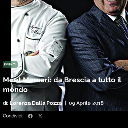
EVENTI
Meet Massari: da Brescia a tutto il
mondo
di:
Lorenza Dalla Pozza
|
09 Aprile 2018
Condividi: