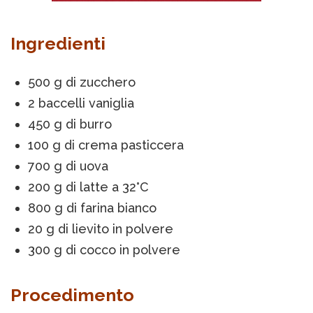
Ingredienti
500 g di zucchero
2 baccelli vaniglia
450 g di burro
100 g di crema pasticcera
700 g di uova
200 g di latte a 32°C
800 g di farina bianco
20 g di lievito in polvere
300 g di cocco in polvere
Procedimento