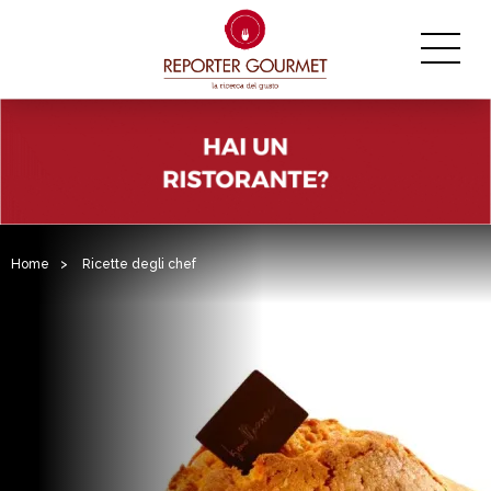
Home
>
Ricette degli chef