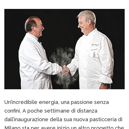
Un’incredibile energia, una passione senza
confini. A poche settimane di distanza
dall’inaugurazione della sua nuova pasticceria di
Milano sta per avere inizio un altro progetto che