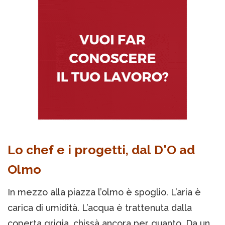
Lo chef e i progetti, dal D'O ad
Olmo
In mezzo alla piazza l’olmo è spoglio. L’aria è
carica di umidità. L’acqua è trattenuta dalla
coperta grigia, chissà ancora per quanto. Da un