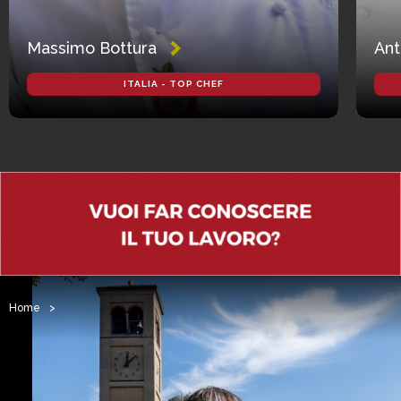
Massimo Bottura
Ant
ITALIA - TOP CHEF
Home
>