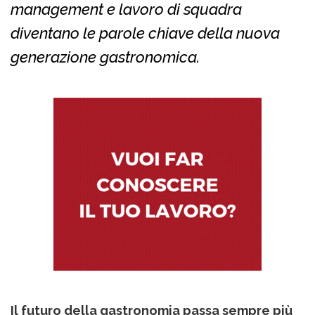
management e lavoro di squadra
diventano le parole chiave della nuova
generazione gastronomica.
Il futuro della gastronomia passa sempre più