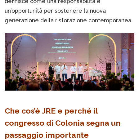
definisce come una responsabilità e
un’opportunità per sostenere la nuova
generazione della ristorazione contemporanea.
Che cos’è JRE e perché il
congresso di Colonia segna un
passaggio importante