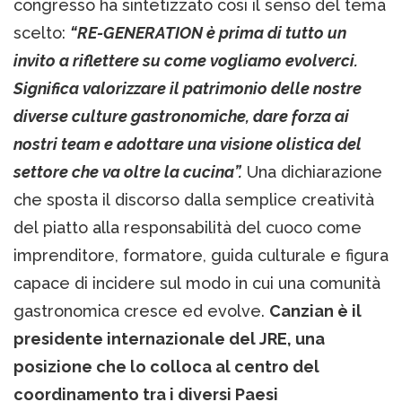
congresso ha sintetizzato così il senso del tema
scelto:
“RE-GENERATION è prima di tutto un
invito a riflettere su come vogliamo evolverci.
Significa valorizzare il patrimonio delle nostre
diverse culture gastronomiche, dare forza ai
nostri team e adottare una visione olistica del
settore che va oltre la cucina”.
Una dichiarazione
che sposta il discorso dalla semplice creatività
del piatto alla responsabilità del cuoco come
imprenditore, formatore, guida culturale e figura
capace di incidere sul modo in cui una comunità
gastronomica cresce ed evolve.
Canzian è il
presidente internazionale del JRE, una
posizione che lo colloca al centro del
coordinamento tra i diversi Paesi