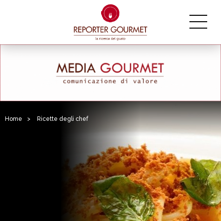
Home
>
Ricette degli chef