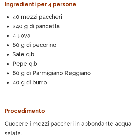
Ingredienti per 4 persone
40 mezzi paccheri
240 g di pancetta
4 uova
60 g di pecorino
Sale q.b
Pepe q.b
80 g di Parmigiano Reggiano
40 g di burro
Procedimento
Cuocere i mezzi paccheri in abbondante acqua
salata.