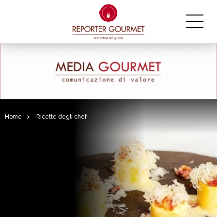
Home
>
Ricette degli chef