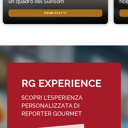
un quadro del Suinsom
ric
PRIMI PIATTI
RG EXPERIENCE
SCOPRI L’ESPERIENZA
PERSONALIZZATA DI
REPORTER GOURMET