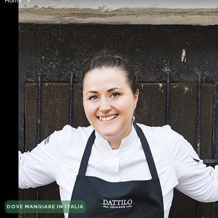
Home
>
DOVE MANGIARE IN ITALIA