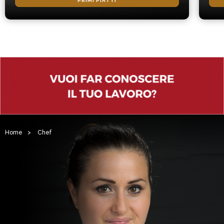
PRIMI PIATTI
Home
>
Chef