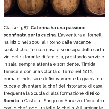
Classe 1987,
Caterina ha una passione
sconfinata per la cucina
. L’avventura ai fornelli
ha inizio nel 2006, al ritorno dalle vacanze
scolastiche. Torna a casa e si occupa della carta
vini del ristorante di famiglia, prestando servizio
in sala, sempre attenta e sorridente. Timida,
tenace e con una volontà di ferro nel 2012,
prima di indossare definitivamente la giacca da
cuoca e diventare la chef del ristorante di casa,
frequenta la Scuola di alta formazione di
Niko
Romito
a Castel di Sangro in Abruzzo. L’incontro
con lo chef, oggi 3 stelle Michelin, è illuminante