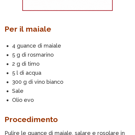
Per il maiale
4 guance di maiale
5 g di rosmarino
2 g di timo
5 l di acqua
300 g di vino bianco
Sale
Olio evo
Procedimento
Pulire le guance di maiale, salare e rosolare in