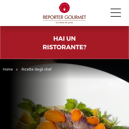
Home
>
Ricette degli chef