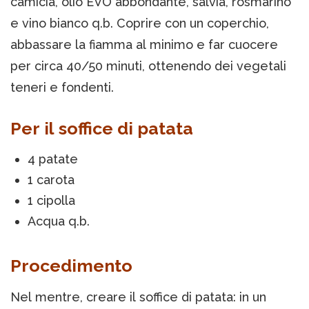
camicia, olio EVO abbondante, salvia, rosmarino
e vino bianco q.b. Coprire con un coperchio,
abbassare la fiamma al minimo e far cuocere
per circa 40/50 minuti, ottenendo dei vegetali
teneri e fondenti.
Per il soffice di patata
4 patate
1 carota
1 cipolla
Acqua q.b.
Procedimento
Nel mentre, creare il soffice di patata: in un