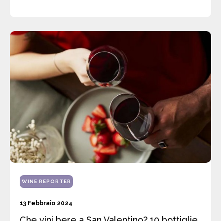
WINE REPORTER
13 Febbraio 2024
Che vini bere a San Valentino? 10 bottiglie