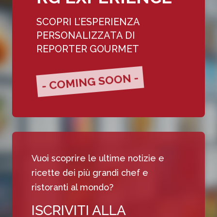
SCOPRI L’ESPERIENZA
PERSONALIZZATA DI
REPORTER GOURMET
- COMING SOON -
Vuoi scoprire le ultime notizie e
ricette dei più grandi chef e
ristoranti al mondo?
ISCRIVITI ALLA