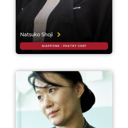
Natsuko Shoji
GIAPPONE - PASTRY CHEF