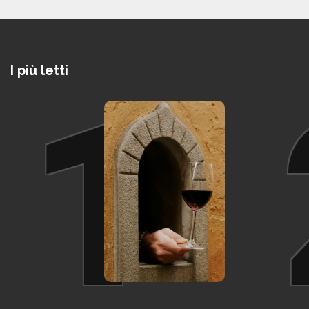
I più letti
1