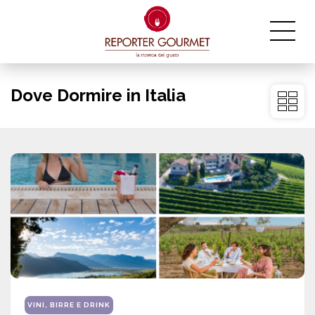
Dove Dormire in Italia
VINI, BIRRE E DRINK