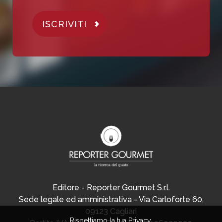
ISCRIVITI
Editore - Reporter Gourmet S.r.l.
Sede legale ed amministrativa - Via Carloforte 60,
09123 Cagliari
Rispettiamo la tua Privacy.