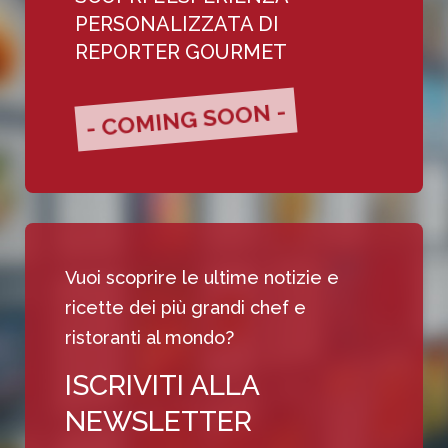
PERSONALIZZATA DI
REPORTER GOURMET
- COMING SOON -
Vuoi scoprire le ultime notizie e
ricette dei più grandi chef e
ristoranti al mondo?
ISCRIVITI ALLA
NEWSLETTER