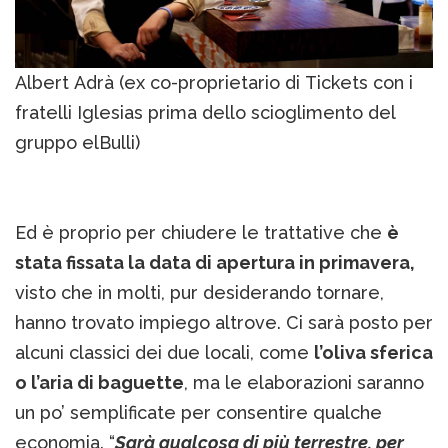
Albert Adrà (ex co-proprietario di Tickets con i
fratelli Iglesias prima dello scioglimento del
gruppo elBulli)
Ed è proprio per chiudere le trattative che
è
stata fissata la data di apertura in primavera,
visto che in molti, pur desiderando tornare,
hanno trovato impiego altrove. Ci sarà posto per
alcuni classici dei due locali, come
l’oliva sferica
o l’aria di baguette
, ma le elaborazioni saranno
un po’ semplificate per consentire qualche
economia. “
Sarà qualcosa di più terrestre, per