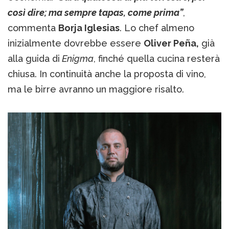
così dire; ma sempre tapas, come prima”
,
commenta
Borja Iglesias
. Lo chef almeno
inizialmente dovrebbe essere
Oliver Peña,
già
alla guida di
Enigma
, finché quella cucina resterà
chiusa. In continuità anche la proposta di vino,
ma le birre avranno un maggiore risalto.