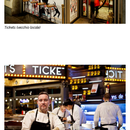
Tickets (vecchio locale)