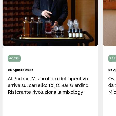
HOTEL
TRA
06 Agosto 2026
06 A
Al Portrait Milano il rito dell’aperitivo
Ost
arriva sul carrello: 10_11 Bar Giardino
da 
Ristorante rivoluziona la mixology
Mic