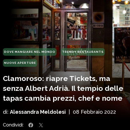
DOVE MANGIARE NEL MONDO
TRENDY RESTAURANTS
NUOVE APERTURE
Clamoroso: riapre Tickets, ma
senza Albert Adrià. Il tempio delle
tapas cambia prezzi, chef e nome
di:
Alessandra Meldolesi
|
08 Febbraio 2022
Condividi: