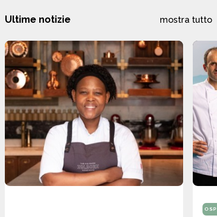
Ultime notizie
mostra tutto
OSP