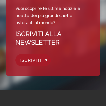
Vuoi scoprire le ultime notizie e
ricette dei più grandi chef e
ristoranti al mondo?
ISCRIVITI ALLA
NEWSLETTER
ISCRIVITI