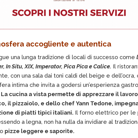
osfera accogliente e autentica
gue una lunga tradizione di locali di successo come
r, In Situ, XIX, Imperator, Pica Pica e Calice.
Il ristora
te, con una sala dai toni caldi del beige e dell’ocra,
fera intima che invita a godersi un’esperienza gast
La cucina a vista permette di apprezzare il lavoro
o, il pizzaiolo, e dello chef Yann Tedone, impegna
one di piatti tipici italiani.
Il forno elettrico per le 
ssendo a legna, non ha nulla da invidiare al tradizion
do
pizze leggere e saporite.