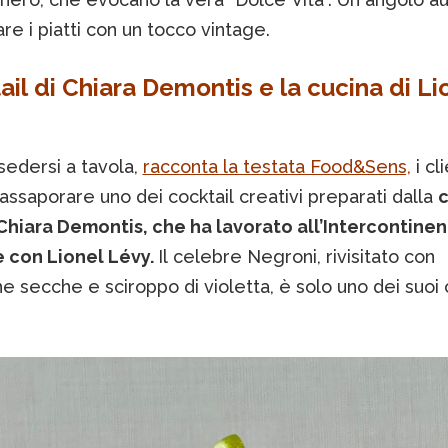
re i piatti con un tocco vintage.
ail di Chiara Demontis e la cucina di Li
sedersi a tavola,
racconta la testata Food&Sens,
i cli
ssaporare uno dei cocktail creativi preparati dalla
c
Chiara Demontis, che ha lavorato all’Intercontinen
e con Lionel Lévy.
Il celebre Negroni, rivisitato con
e secche e sciroppo di violetta, è solo uno dei suoi 