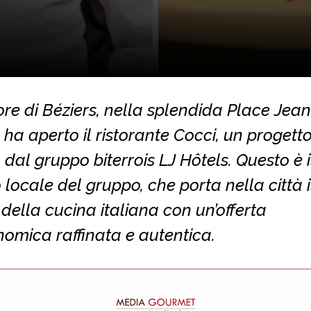
re di Béziers, nella splendida Place Jean
 ha aperto il ristorante Cocci, un progett
 dal gruppo biterrois LJ Hôtels. Questo è i
 locale del gruppo, che porta nella città i
della cucina italiana con un’offerta
omica raffinata e autentica.