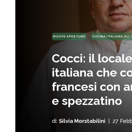
NUOVE APERTURE
CUCINA ITALIANA ALL
Cocci: il local
italiana che c
francesi con 
e spezzatino
di:
Silvia Morstabilini
|
27 Febb