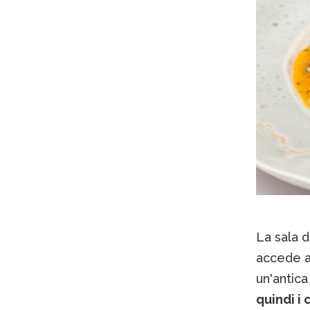
La sala d
accede ad
un'antica
quindi i