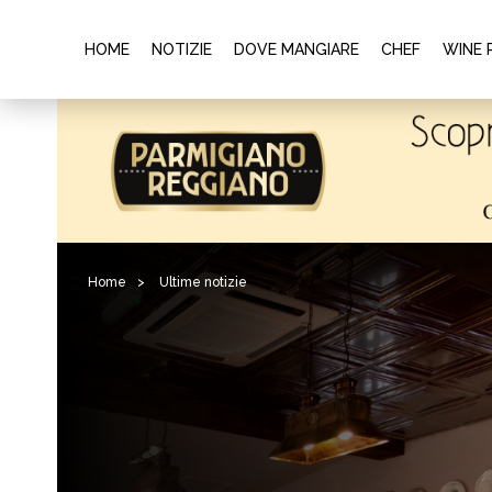
HOME
NOTIZIE
DOVE MANGIARE
CHEF
WINE 
Home
>
Ultime notizie