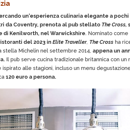
zia
cercando un'esperienza culinaria elegante a pochi
ri da Coventry, prenota al pub stellato
The Cross,
e di Kenilworth, nel Warwickshire
. Nominato come
ristoranti del 2023 in
Elite Traveller
,
The Cross
ha ric
a stella Michelin nel settembre 2014,
appena un an
a.
Il pub serve cucina tradizionale britannica con un
 ispirato alle stagioni, incluso un menu degustazion
rca
120 euro a persona.