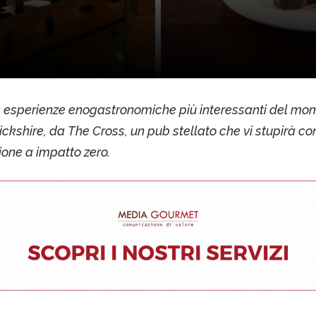
 esperienze enogastronomiche più interessanti del mo
ckshire, da The Cross, un pub stellato che vi stupirà c
one a impatto zero.