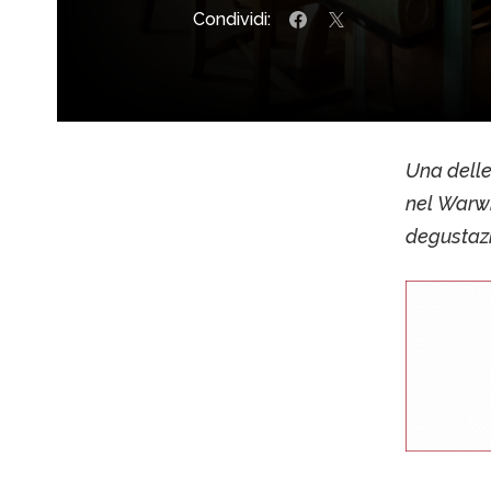
Condividi:
Una delle
nel Warwi
degustazi