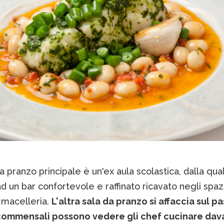
a pranzo principale è un'ex aula scolastica, dalla qual
 un bar confortevole e raffinato ricavato negli spazi
 macelleria.
L'altra sala da pranzo si affaccia sul pa
 commensali possono vedere gli chef cucinare dava