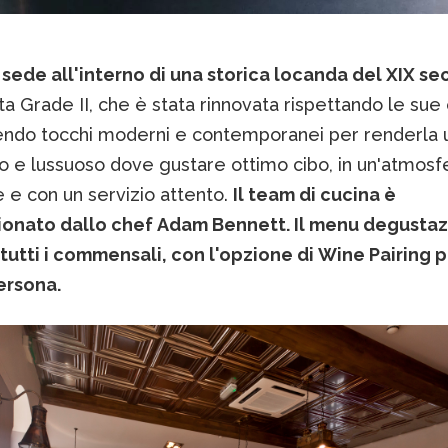
 sede all'interno di una storica locanda del XIX se
ata Grade II, che è stata rinnovata rispettando le sue o
ndo tocchi moderni e contemporanei per renderla 
to e lussuoso dove gustare ottimo cibo, in un'atmosf
 e con un servizio attento.
Il team di cucina è
ionato dallo chef Adam Bennett. Il menu degusta
 tutti i commensali, con l'opzione di Wine Pairing p
ersona.