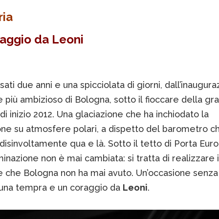
ria
aggio da Leoni
ati due anni e una spicciolata di giorni, dall’inaugur
e più ambizioso di Bologna, sotto il fioccare della gr
di inizio 2012. Una glaciazione che ha inchiodato la
one su atmosfere polari, a dispetto del barometro c
disinvoltamente qua e là. Sotto il tetto di Porta Euro
inazione non è mai cambiata: si tratta di realizzare 
te che Bologna non ha mai avuto. Un’occasione senza 
 una tempra e un coraggio da
Leoni
.