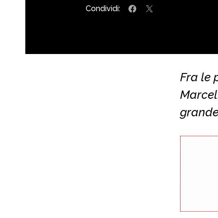
Condividi:
Fra le 
Marcell
grande