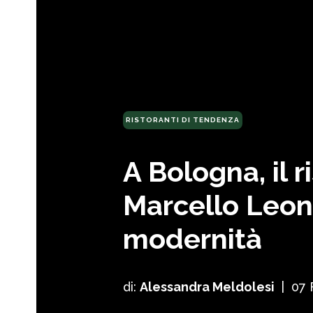
RISTORANTI DI TENDENZA
A Bologna, il r
Marcello Leoni
modernità
di:
Alessandra Meldolesi
|
07 