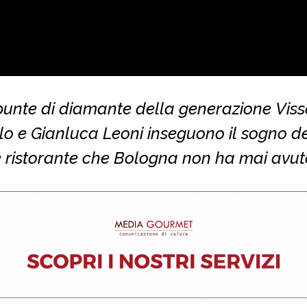
punte di diamante della generazione Viss
o e Gianluca Leoni inseguono il sogno d
 ristorante che Bologna non ha mai avut