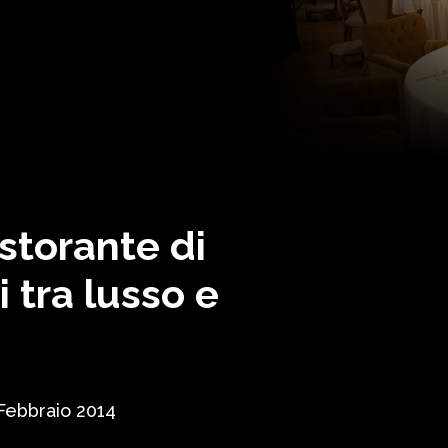
istorante di
 tra lusso e
Febbraio 2014