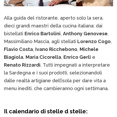
Alla guida del ristorante, aperto solo la sera,
dieci grandi maestri della cucina italiana: dai
bistellati
Enrico Bartolini
,
Anthony Genovese
,
Massimiliano Mascia, agli stellati
Lorenzo Cogo
,
Flavio Costa
,
Ivano Ricchebono
,
Michele
Biagiola
,
Maria Cicorella
,
Enrico Gerli
e
Renato Rizzardi
. Tutti impegnati a interpretare
la Sardegna e i suoi prodotti, selezionandoli
dalle realtà artigiane dell’isola per dare vita a
menu inediti, che cambieranno ogni settimana.
Il calendario di stelle d stelle: