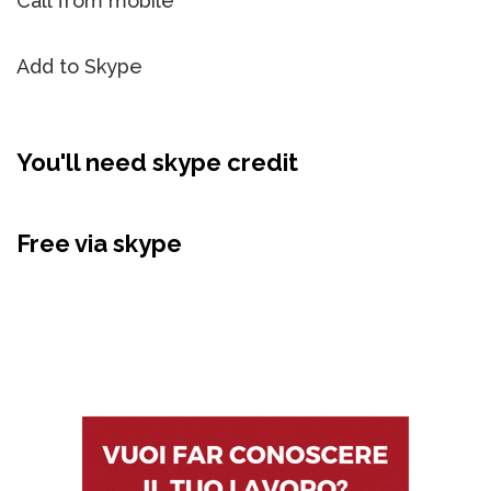
Call from mobile
Add to Skype
You'll need skype credit
Free via skype