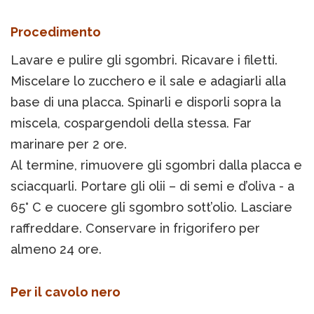
Procedimento
Lavare e pulire gli sgombri. Ricavare i filetti.
Miscelare lo zucchero e il sale e adagiarli alla
base di una placca. Spinarli e disporli sopra la
miscela, cospargendoli della stessa. Far
marinare per 2 ore.
Al termine, rimuovere gli sgombri dalla placca e
sciacquarli. Portare gli olii – di semi e d’oliva - a
65° C e cuocere gli sgombro sott’olio. Lasciare
raffreddare. Conservare in frigorifero per
almeno 24 ore.
Per il cavolo nero