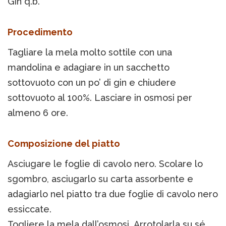
Gin q.b.
Procedimento
Tagliare la mela molto sottile con una
mandolina e adagiare in un sacchetto
sottovuoto con un po’ di gin e chiudere
sottovuoto al 100%. Lasciare in osmosi per
almeno 6 ore.
Composizione del piatto
Asciugare le foglie di cavolo nero. Scolare lo
sgombro, asciugarlo su carta assorbente e
adagiarlo nel piatto tra due foglie di cavolo nero
essiccate.
Togliere la mela dall’osmosi. Arrotolarla su sé