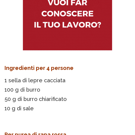
Ingredienti per 4 persone
1 sella di lepre cacciata
100 g di burro
50 g di burro chiarificato
10 g di sale
Per purea di rapa rossa