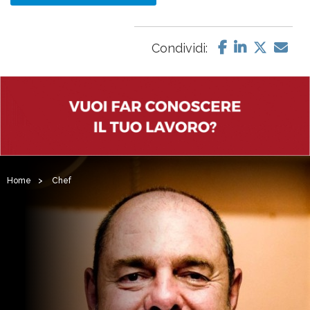
Condividi:
Home
>
Chef