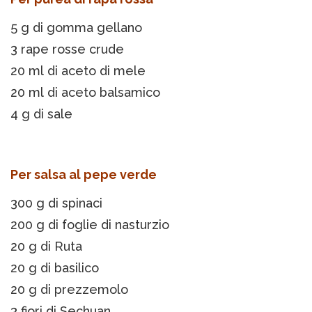
5 g di gomma gellano
3 rape rosse crude
20 ml di aceto di mele
20 ml di aceto balsamico
4 g di sale
Per salsa al pepe verde
300 g di spinaci
200 g di foglie di nasturzio
20 g di Ruta
20 g di basilico
20 g di prezzemolo
3 fiori di Sechuan