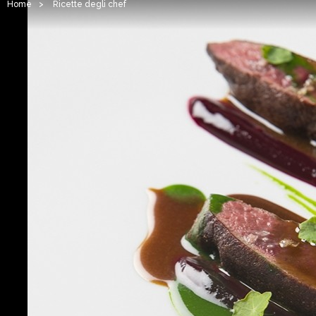
Home
>
Ricette degli chef