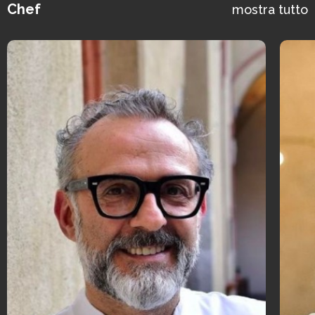
Chef
mostra tutto