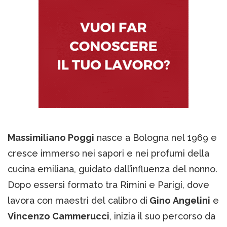
Massimiliano Poggi
nasce a Bologna nel 1969 e
cresce immerso nei sapori e nei profumi della
cucina emiliana, guidato dall’influenza del nonno.
Dopo essersi formato tra Rimini e Parigi, dove
lavora con maestri del calibro di
Gino Angelini
e
Vincenzo Cammerucci
, inizia il suo percorso da