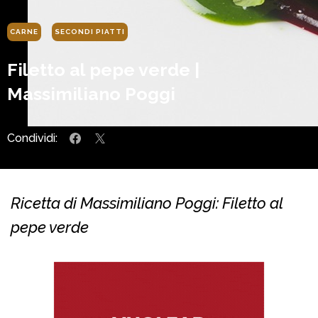
CARNE
SECONDI PIATTI
Filetto al pepe verde |
Massimiliano Poggi
Condividi:
Ricetta di Massimiliano Poggi: Filetto al
pepe verde