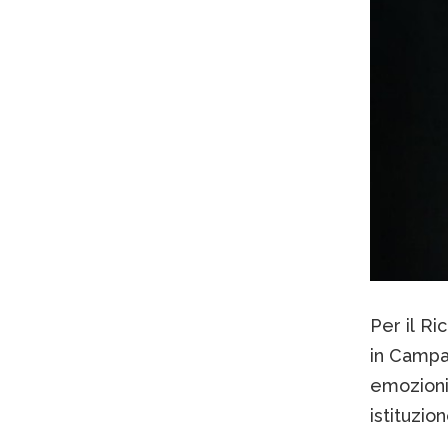
Per il Ri
in Campa
emozioni 
istituzion