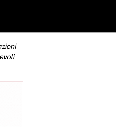
zioni
evoli