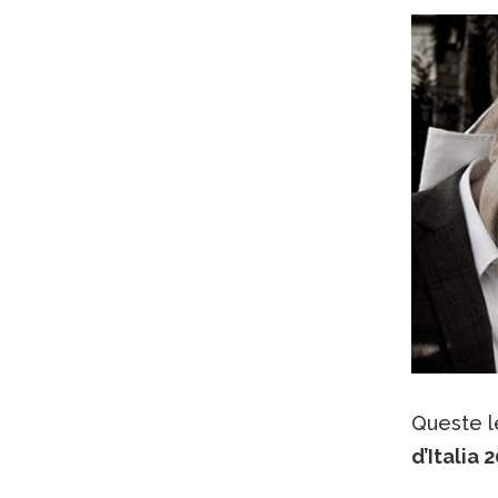
Queste le
d’Italia 