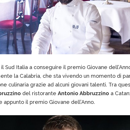
 il Sud Italia a conseguire il premio Giovane dell’Anno
ente la Calabria, che sta vivendo un momento di par
ne culinaria grazie ad alcuni giovani talenti. Tra questi
bruzzino
del ristorante
Antonio Abbruzzino
a Catan
 appunto il premio Giovane dell’Anno.