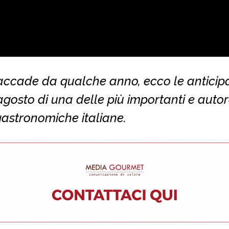
ccade da qualche anno, ecco le anticipa
agosto di una delle più importanti e autor
astronomiche italiane.