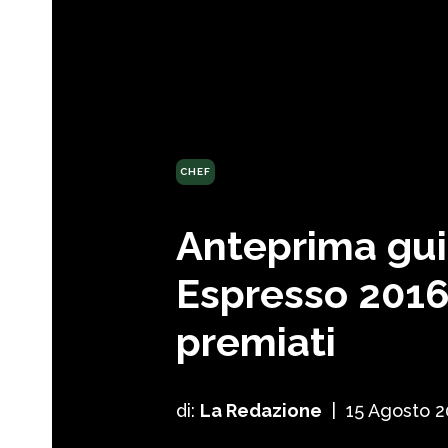
CHEF
Anteprima gu
Espresso 2016:
premiati
di:
La Redazione
|
15 Agosto 2