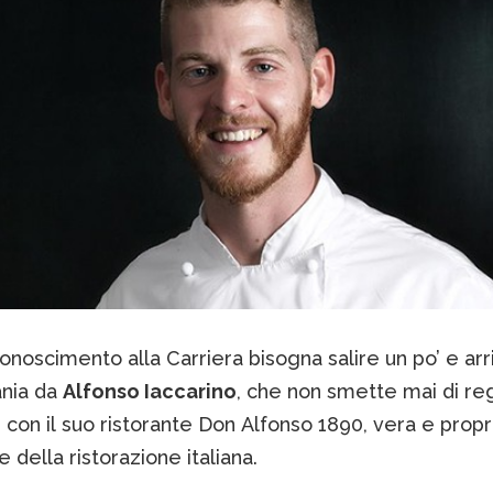
conoscimento alla Carriera bisogna salire un po’ e arr
nia da
Alfonso Iaccarino
, che non smette mai di re
con il suo ristorante Don Alfonso 1890, vera e propr
e della ristorazione italiana.