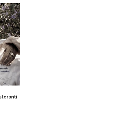
storanti