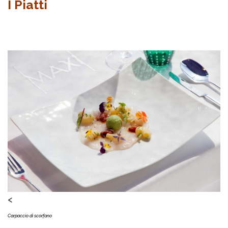
I Piatti
<
Carpaccio di scorfano