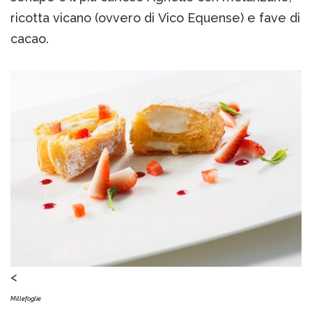
ricotta vicano (ovvero di Vico Equense) e fave di
cacao.
<
Millefoglie