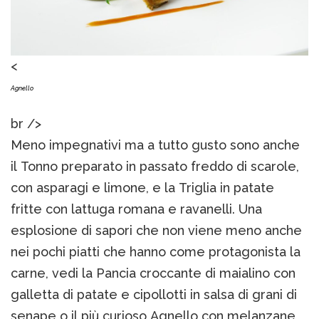
<
Agnello
br />
Meno impegnativi ma a tutto gusto sono anche
il Tonno preparato in passato freddo di scarole,
con asparagi e limone, e la Triglia in patate
fritte con lattuga romana e ravanelli. Una
esplosione di sapori che non viene meno anche
nei pochi piatti che hanno come protagonista la
carne, vedi la Pancia croccante di maialino con
galletta di patate e cipollotti in salsa di grani di
senape o il più curioso Agnello con melanzane,