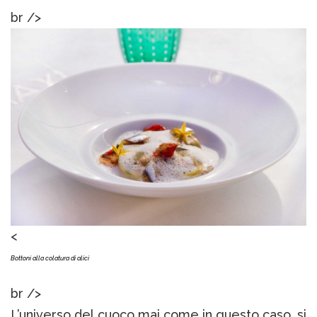
br />
<
Bottoni alla colatura di alici
br />
L’universo del cuoco mai come in questo caso, si