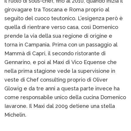
il ruolo di sous-chef, fino al 2010, quando inizia il
girovagare tra Toscana e Roma proprio al
seguito del cuoco teutonico. L’esigenza però è
quella di rientrare verso casa, così Domenico
prende la via della sua regione di origine e
torna in Campania. Prima con un passaggio al
Mammà di Capri, il secondo ristorante di
Gennarino, e poi al Maxi di Vico Equense che
nella prima stagione vede la supervisione in
veste di Chef consulting proprio di Oliver
Glowig e da tre anni a questa parte invece ha
come responsabile unico della cucina Domenico
Iavarone. Il Maxi dal 2009 detiene una stella
Michelin.