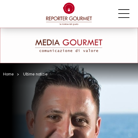
Home
>
Ultime notizie