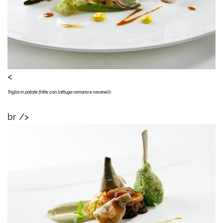
<
Triglia in patate fritte con lattuga romana e ravanelli
br />