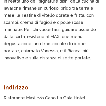
In realtà uno dei “signature dish” della cucina di
Iavarone rimane un curioso ibrido tra terra e
mare, la Testina di vitello dorata e fritta, con
scampi, crema di fagioli e cipolle rosse
marinate. Per chi vuole farsi guidare uscendo
dalla carta, esistono al MAXI due menu
degustazione, uno tradizionale di cinque
portate, chiamato Vanessa, e il Bianca, più
innovativo e sulla distanza di sette portate.
Indirizzo
Ristorante Maxi c/o Capo La Gala Hotel