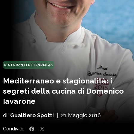
RISTORANTI DI TENDENZA
Mediterraneo e stagionalità: i
segreti della cucina di Domenico
Iavarone
di:
Gualtiero Spotti
|
21 Maggio 2016
Condividi: