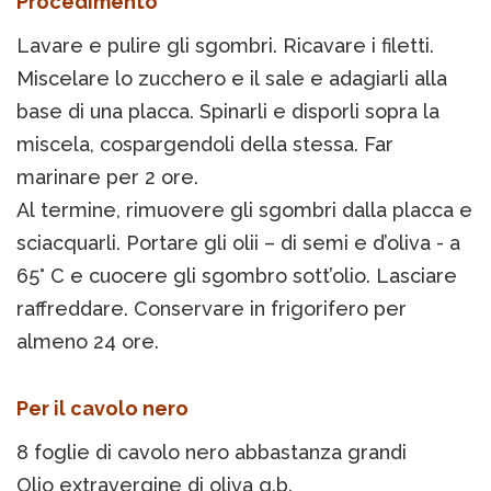
Procedimento
Lavare e pulire gli sgombri. Ricavare i filetti.
Miscelare lo zucchero e il sale e adagiarli alla
base di una placca. Spinarli e disporli sopra la
miscela, cospargendoli della stessa. Far
marinare per 2 ore.
Al termine, rimuovere gli sgombri dalla placca e
sciacquarli. Portare gli olii – di semi e d’oliva - a
65° C e cuocere gli sgombro sott’olio. Lasciare
raffreddare. Conservare in frigorifero per
almeno 24 ore.
Per il cavolo nero
8 foglie di cavolo nero abbastanza grandi
Olio extravergine di oliva q.b.