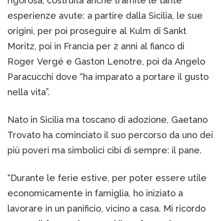
rigorosa, costruita anche tramite le tante
esperienze avute: a partire dalla Sicilia, le sue
origini, per poi proseguire al Kulm di Sankt
Moritz, poi in Francia per 2 anni al fianco di
Roger Vergé e Gaston Lenotre, poi da Angelo
Paracucchi dove “ha imparato a portare il gusto
nella vita”.
Nato in Sicilia ma toscano di adozione, Gaetano
Trovato ha cominciato il suo percorso da uno dei
più poveri ma simbolici cibi di sempre: il pane.
“Durante le ferie estive, per poter essere utile
economicamente in famiglia, ho iniziato a
lavorare in un panificio, vicino a casa. Mi ricordo