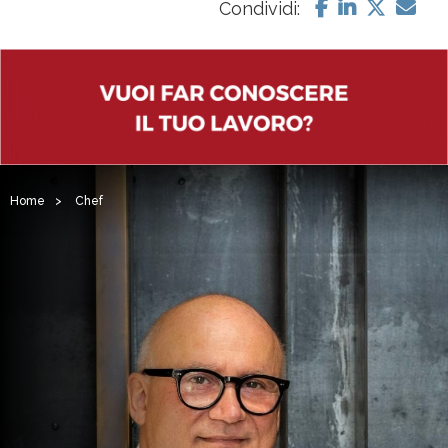
Condividi:
Home
>
Chef