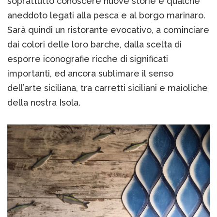
soprattutto conoscere nuove storie e qualche
aneddoto legati alla pesca e al borgo marinaro.
Sarà quindi un ristorante evocativo, a cominciare
dai colori delle loro barche, dalla scelta di
esporre iconografie ricche di significati
importanti, ed ancora sublimare il senso
dell’arte siciliana, tra carretti siciliani e maioliche
della nostra Isola.