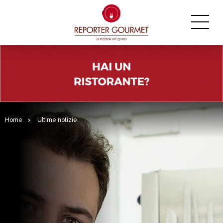
Home
>
Ultime notizie