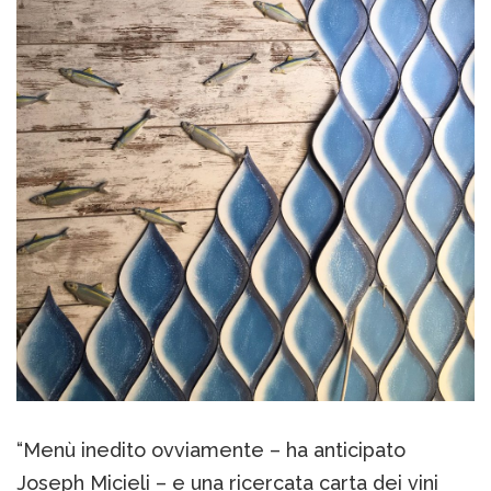
“Menù inedito ovviamente – ha anticipato
Joseph Micieli – e una ricercata carta dei vini