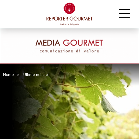
Home
>
Ultime notizie