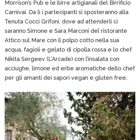
Morrison’s Pub e le birre artigianali del Birrificio
Carnivai. Da lì i partecipanti si sposteranno alla
Tenuta Cocci Grifoni, dove ad attenderli ci
saranno Simone e Sara Marconi del ristorante
Attico sul Mare con il polpo cotto nella sua
acqua, fagioli e gelato di cipolla rossa e lo chef
Nikita Sergeev (L’Arcade) con l’insalata con
acciughe, limone ed erbe aromatiche dello chef
per gli amanti dei sapori vegan e gluten free.