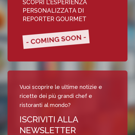
SCOPRI L’ESPERIENZA
PERSONALIZZATA DI
REPORTER GOURMET
- COMING SOON -
Vuoi scoprire le ultime notizie e
ricette dei più grandi chef e
ristoranti al mondo?
ISCRIVITI ALLA
NEWSLETTER