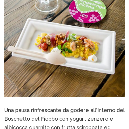
Una pausa rinfrescante da godere all'Interno del
Boschetto del Fiobbo con yogurt zenzero e
albicocca guarnito con frutta sciroppata ed