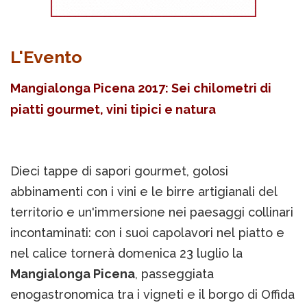
L'Evento
Mangialonga Picena 2017: Sei chilometri di
piatti gourmet, vini tipici e natura
Dieci tappe di sapori gourmet, golosi
abbinamenti con i vini e le birre artigianali del
territorio e un'immersione nei paesaggi collinari
incontaminati: con i suoi capolavori nel piatto e
nel calice tornerà domenica 23 luglio la
Mangialonga Picena
, passeggiata
enogastronomica tra i vigneti e il borgo di Offida