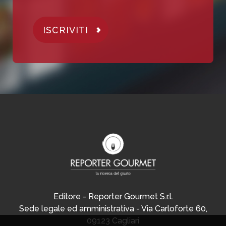
ISCRIVITI
Editore - Reporter Gourmet S.r.l.
Sede legale ed amministrativa - Via Carloforte 60,
09123 Cagliari