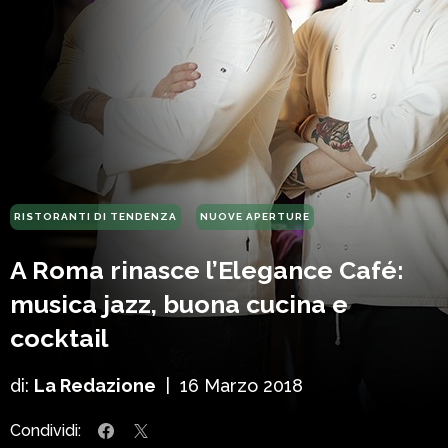
RISTORANTI DI TENDENZA
NUOVE APERTURE
A Roma rinasce l’Elegance Café:
musica jazz, buona cucina e
cocktail
di:
La Redazione
|
16 Marzo 2018
Condividi: