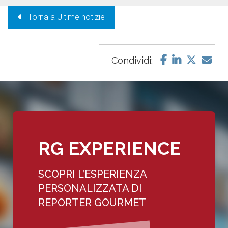
Torna a Ultime notizie
Condividi:
RG EXPERIENCE
SCOPRI L’ESPERIENZA
PERSONALIZZATA DI
REPORTER GOURMET