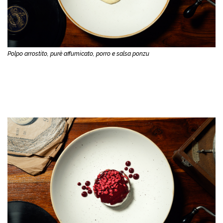
Polpo arrostito, purè affumicato, porro e salsa ponzu