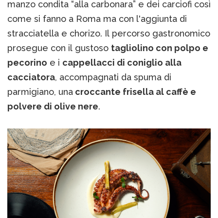
manzo condita “alla carbonara” e dei carciofi così
come si fanno a Roma ma con l'aggiunta di
stracciatella e chorizo. Il percorso gastronomico
prosegue con il gustoso
tagliolino con polpo e
pecorino
e i
cappellacci di coniglio alla
cacciatora
, accompagnati da spuma di
parmigiano, una
croccante frisella al caffè e
polvere di olive nere
.