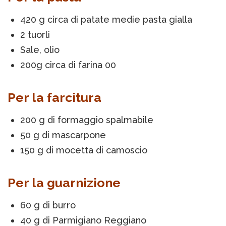
420 g circa di patate medie pasta gialla
2 tuorli
Sale, olio
200g circa di farina 00
Per la farcitura
200 g di formaggio spalmabile
50 g di mascarpone
150 g di mocetta di camoscio
Per la guarnizione
60 g di burro
40 g di Parmigiano Reggiano