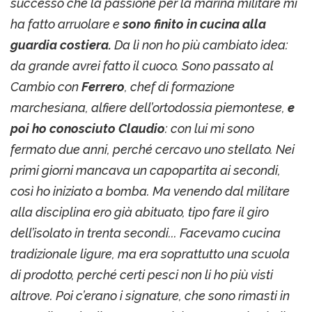
successo che la passione per la marina militare mi
ha fatto arruolare e
sono finito in cucina alla
guardia costiera.
Da lì non ho più cambiato idea:
da grande avrei fatto il cuoco. Sono passato al
Cambio con
Ferrero
, chef di formazione
marchesiana, alfiere dell’ortodossia piemontese,
e
poi ho conosciuto Claudio
: con lui mi sono
fermato due anni, perché cercavo uno stellato. Nei
primi giorni mancava un capopartita ai secondi,
così ho iniziato a bomba. Ma venendo dal militare
alla disciplina ero già abituato, tipo fare il giro
dell’isolato in trenta secondi... Facevamo cucina
tradizionale ligure, ma era soprattutto una scuola
di prodotto, perché certi pesci non li ho più visti
altrove. Poi c’erano i signature, che sono rimasti in