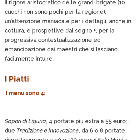
il rigore aristocratico delle grandi brigate (10
cuochi non sono pochi per la regione),
un’attenzione maniacale per i dettagli, anche in
cottura, e prospettive dal segno +, per la
progressiva contestualizzazione ed
emancipazione dai maestri che si lasciano
facilmente intuire.
I Piatti
I menu sono 4
:
Sapori di Liguria
, 4 portate più extra a 55 euro; i
due
Tradizione e Innovazione
, da 6 o 8 portate
rispettivamente a 90 o 120 euro;
il Solo Mani
a