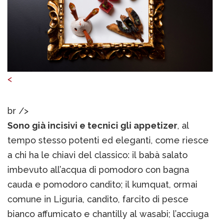
<
br />
Sono già incisivi e tecnici gli appetizer
, al
tempo stesso potenti ed eleganti, come riesce
a chi ha le chiavi del classico: il babà salato
imbevuto all’acqua di pomodoro con bagna
cauda e pomodoro candito; il kumquat, ormai
comune in Liguria, candito, farcito di pesce
bianco affumicato e chantilly al wasabi; l’acciuga