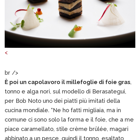
<
br />
È poi un capolavoro il millefoglie di foie gras
,
tonno e alga nori, sul modello di Berasategui,
per Bob Noto uno dei piatti più imitati della
cucina mondiale. “Ne ho fatti migliaia, ma in
comune ci sono solo la forma e il foie, che a me
piace caramellato, stile crème brûlée, magari
abbinato a un pesce, quindi il tonno, esaltato