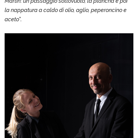
Martin: un passaggio sottovuoto, la plancha e poi
la nappatura a caldo di olio, aglio, peperoncino e
aceto
”.