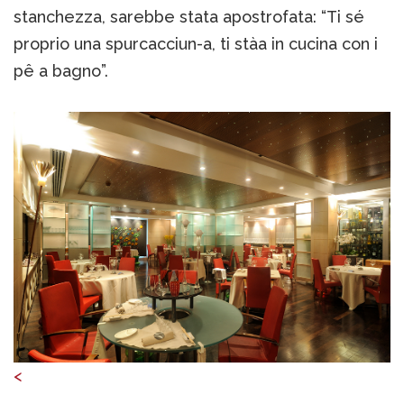
stanchezza, sarebbe stata apostrofata: “Ti sé
proprio una spurcacciun-a, ti stàa in cucina con i
pê a bagno”.
<