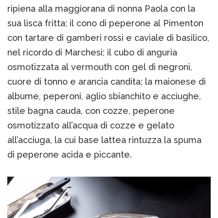
ripiena alla maggiorana di nonna Paola con la
sua lisca fritta; il cono di peperone al Pimenton
con tartare di gamberi rossi e caviale di basilico,
nel ricordo di Marchesi; il cubo di anguria
osmotizzata al vermouth con gel di negroni,
cuore di tonno e arancia candita; la maionese di
albume, peperoni, aglio sbianchito e acciughe,
stile bagna cauda, con cozze, peperone
osmotizzato all’acqua di cozze e gelato
all’acciuga, la cui base lattea rintuzza la spuma
di peperone acida e piccante.