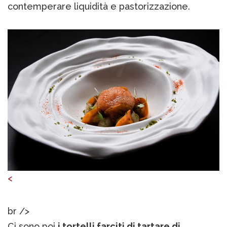
contemperare liquidità e pastorizzazione.
<
br />
Ci sono poi
i tortelli farciti di tartare di