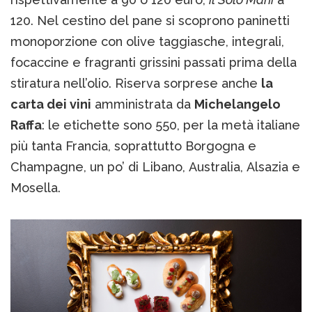
120. Nel cestino del pane si scoprono paninetti
monoporzione con olive taggiasche, integrali,
focaccine e fragranti grissini passati prima della
stiratura nell’olio. Riserva sorprese anche
la
carta dei vini
amministrata da
Michelangelo
Raffa
: le etichette sono 550, per la metà italiane
più tanta Francia, soprattutto Borgogna e
Champagne, un po’ di Libano, Australia, Alsazia e
Mosella.