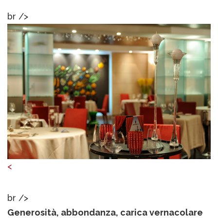
br />
<
br />
Generosità, abbondanza, carica vernacolare