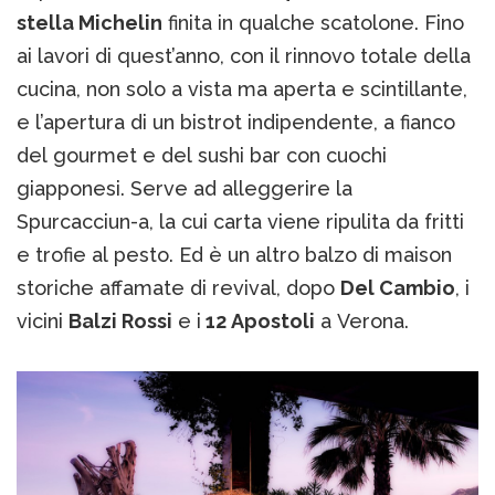
stella Michelin
finita in qualche scatolone. Fino
ai lavori di quest’anno, con il rinnovo totale della
cucina, non solo a vista ma aperta e scintillante,
e l’apertura di un bistrot indipendente, a fianco
del gourmet e del sushi bar con cuochi
giapponesi. Serve ad alleggerire la
Spurcacciun-a, la cui carta viene ripulita da fritti
e trofie al pesto. Ed è un altro balzo di maison
storiche affamate di revival, dopo
Del Cambio
, i
vicini
Balzi Rossi
e i
12 Apostoli
a Verona.