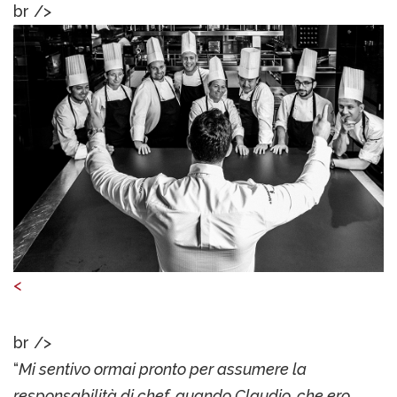
br />
<
br />
“
Mi sentivo ormai pronto per assumere la
responsabilità di chef, quando Claudio, che ero