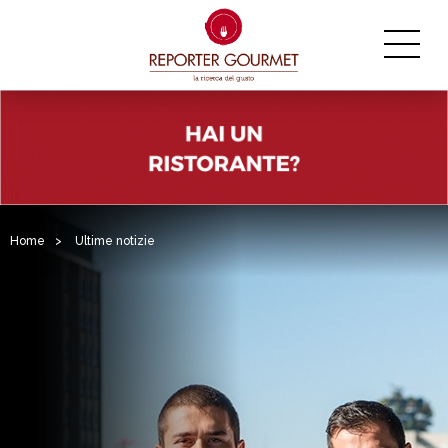
Home
>
Ultime notizie