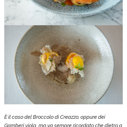
È il caso del Broccolo di Creazzo, oppure dei
Gamberi viola, ma va sempre ricordato che dietro a