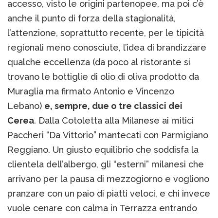
accesso, visto le origini partenopee, ma poi c’è
anche il punto di forza della stagionalità,
l’attenzione, soprattutto recente, per le tipicità
regionali meno conosciute, l’idea di brandizzare
qualche eccellenza (da poco al ristorante si
trovano le bottiglie di olio di oliva prodotto da
Muraglia ma firmato Antonio e Vincenzo
Lebano)
e, sempre, due o tre classici dei
Cerea
. Dalla Cotoletta alla Milanese ai mitici
Paccheri “Da Vittorio” mantecati con Parmigiano
Reggiano. Un giusto equilibrio che soddisfa la
clientela dell’albergo, gli “esterni” milanesi che
arrivano per la pausa di mezzogiorno e vogliono
pranzare con un paio di piatti veloci, e chi invece
vuole cenare con calma in Terrazza entrando