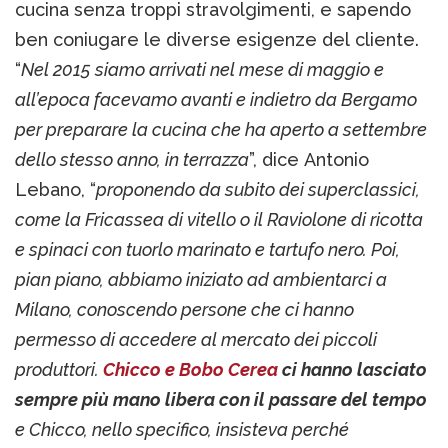
cucina senza troppi stravolgimenti, e sapendo
ben coniugare le diverse esigenze del cliente.
“
Nel 2015 siamo arrivati nel mese di maggio e
all’epoca facevamo avanti e indietro da Bergamo
per preparare la cucina che ha aperto a settembre
dello stesso anno, in terrazza
”, dice Antonio
Lebano, “
proponendo da subito dei superclassici,
come la Fricassea di vitello o il Raviolone di ricotta
e spinaci con tuorlo marinato e tartufo nero. Poi,
pian piano, abbiamo iniziato ad ambientarci a
Milano, conoscendo persone che ci hanno
permesso di accedere al mercato dei piccoli
produttori.
Chicco e Bobo Cerea
ci hanno lasciato
sempre più mano libera con il passare del tempo
e Chicco, nello specifico, insisteva perché