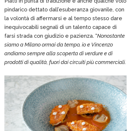
Piatti in punta di tradizione e anche qualche volo
pindarico dettato dall’esuberanza giovanile, con
la volontà di affermarsi e al tempo stesso dare
inequivocabili segnali di un talento capace di
farsi strada con giudizio e pazienza. “
Nonostante
siamo a Milano ormai da tempo, io e Vincenzo
andiamo sempre alla scoperta di verdure e di
prodotti di qualità, fuori dai circuiti più commerciali.