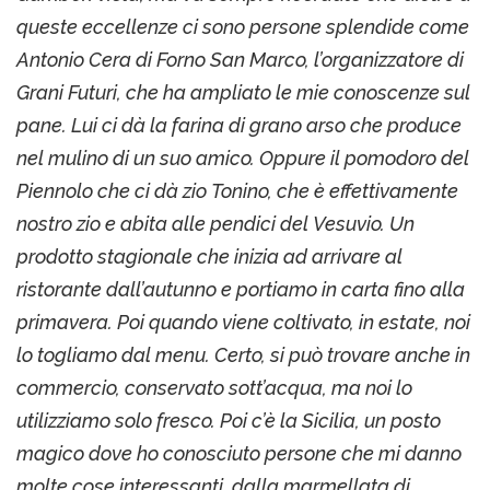
queste eccellenze ci sono persone splendide come
Antonio Cera di Forno San Marco, l’organizzatore di
Grani Futuri, che ha ampliato le mie conoscenze sul
pane. Lui ci dà la farina di grano arso che produce
nel mulino di un suo amico. Oppure il pomodoro del
Piennolo che ci dà zio Tonino, che è effettivamente
nostro zio e abita alle pendici del Vesuvio. Un
prodotto stagionale che inizia ad arrivare al
ristorante dall’autunno e portiamo in carta fino alla
primavera. Poi quando viene coltivato, in estate, noi
lo togliamo dal menu. Certo, si può trovare anche in
commercio, conservato sott’acqua, ma noi lo
utilizziamo solo fresco. Poi c’è la Sicilia, un posto
magico dove ho conosciuto persone che mi danno
molte cose interessanti, dalla marmellata di