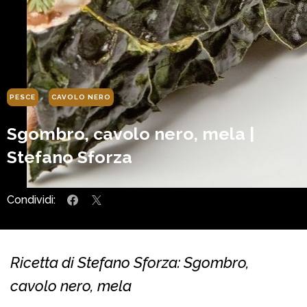
PESCE
CAVOLO NERO
Sgombro, cavolo nero, mela |
Stefano Sforza
Condividi:
Ricetta di Stefano Sforza: Sgombro,
cavolo nero, mela