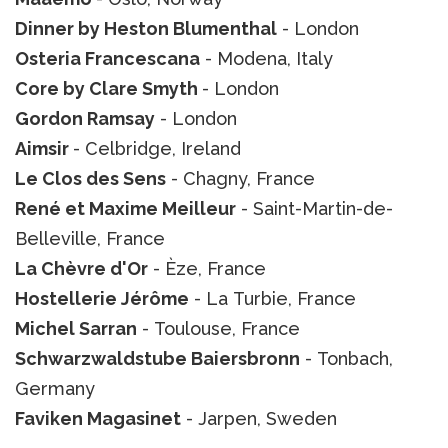
Dinner by Heston Blumenthal
- London
Osteria Francescana
- Modena, Italy
Core by Clare Smyth
- London
Gordon Ramsay
- London
Aimsir
- Celbridge, Ireland
Le Clos des Sens
- Chagny, France
René et Maxime Meilleur
- Saint-Martin-de-
Belleville, France
La Chèvre d'Or
- Èze, France
Hostellerie Jérôme
- La Turbie, France
Michel Sarran
- Toulouse, France
Schwarzwaldstube Baiersbronn
- Tonbach,
Germany
Faviken Magasinet
- Jarpen, Sweden