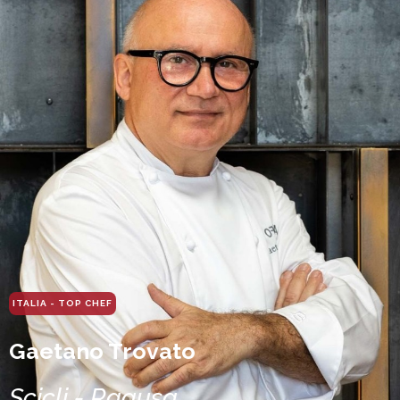
ITALIA - TOP CHEF
Gaetano Trovato
Scicli - Ragusa