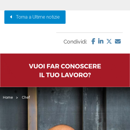
Torna a Ultime notizie
Condividi:
Home
>
Chef