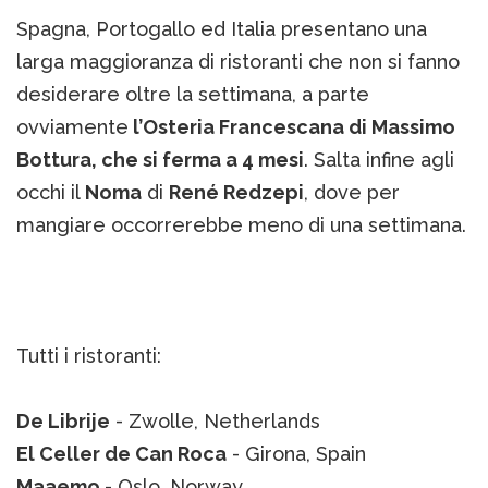
Spagna, Portogallo ed Italia presentano una
larga maggioranza di ristoranti che non si fanno
desiderare oltre la settimana, a parte
ovviamente
l’Osteria Francescana di Massimo
Bottura, che si ferma a 4 mesi
. Salta infine agli
occhi il
Noma
di
René Redzepi
, dove per
mangiare occorrerebbe meno di una settimana.
Tutti i ristoranti:
De Librije
- Zwolle, Netherlands
El Celler de Can Roca
- Girona, Spain
Maaemo
- Oslo, Norway