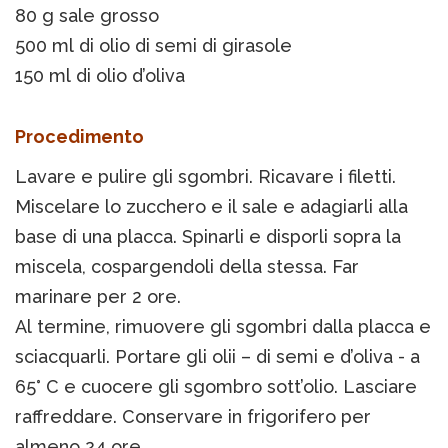
80 g sale grosso
500 ml di olio di semi di girasole
150 ml di olio d’oliva
Procedimento
Lavare e pulire gli sgombri. Ricavare i filetti.
Miscelare lo zucchero e il sale e adagiarli alla
base di una placca. Spinarli e disporli sopra la
miscela, cospargendoli della stessa. Far
marinare per 2 ore.
Al termine, rimuovere gli sgombri dalla placca e
sciacquarli. Portare gli olii – di semi e d’oliva - a
65° C e cuocere gli sgombro sott’olio. Lasciare
raffreddare. Conservare in frigorifero per
almeno 24 ore.