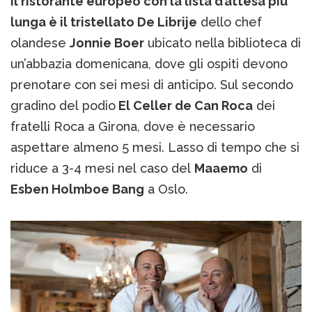
Il ristorante europeo con la lista d’attesa più
lunga è il tristellato De Librije
dello chef
olandese
Jonnie Boer
ubicato nella biblioteca di
un’abbazia domenicana, dove gli ospiti devono
prenotare con sei mesi di anticipo. Sul secondo
gradino del podio
El Celler de Can Roca
dei
fratelli Roca a Girona, dove è necessario
aspettare almeno 5 mesi. Lasso di tempo che si
riduce a 3-4 mesi nel caso del
Maaemo
di
Esben Holmboe Bang
a Oslo.