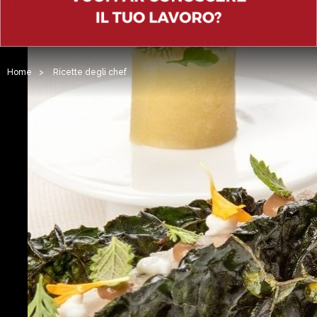
Home
>
Ricette degli chef