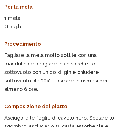
Per la mela
1 mela
Gin q.b.
Procedimento
Tagliare la mela molto sottile con una
mandolina e adagiare in un sacchetto
sottovuoto con un po’ di gin e chiudere
sottovuoto al 100%. Lasciare in osmosi per
almeno 6 ore.
Composizione del piatto
Asciugare le foglie di cavolo nero. Scolare lo
sgombro, asciugarlo su carta assorbente e