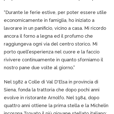
“Durante le ferie estive, per poter essere utile
economicamente in famiglia, ho iniziato a
lavorare in un panificio, vicino a casa. Mi ricordo
ancora il forno a legna ed il profumo che
raggiungeva ogni via del centro storico. Mi
porto quell’esperienza nel cuore e la faccio
rivivere continuamente in quanto sforniamo il
nostro pane due volte al giorno.”
Nel 1982 a Colle di Val D'Elsa in provincia di
Siena, fonda la trattoria che dopo pochi anni
evolve in ristorante Arnolfo. Nel 1984, dopo
quattro anni ottiene la prima stella e la Michelin
incorona Trovato il più giovane stellato italiano;