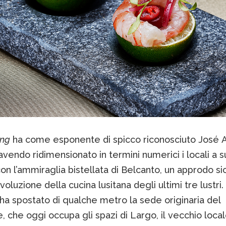
ing
ha come esponente di spicco riconosciuto José A
avendo ridimensionato in termini numerici i locali a s
on l’ammiraglia bistellata di Belcanto, un approdo si
evoluzione della cucina lusitana degli ultimi tre lustri.
ha spostato di qualche metro la sede originaria del
e, che oggi occupa gli spazi di Largo, il vecchio local