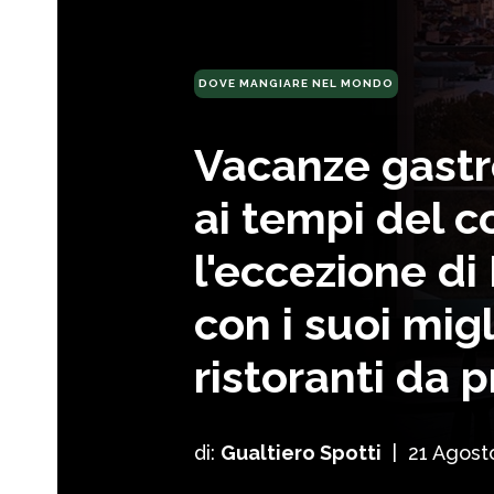
DOVE MANGIARE NEL MONDO
Vacanze gast
ai tempi del c
l'eccezione di
con i suoi migl
ristoranti da 
di:
Gualtiero Spotti
|
21 Agost