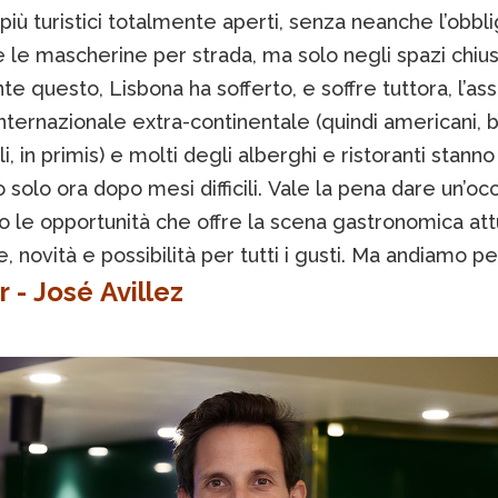
 più turistici totalmente aperti, senza neanche l’obbli
 le mascherine per strada, ma solo negli spazi chius
e questo, Lisbona ha sofferto, e soffre tuttora, l’as
nternazionale extra-continentale (quindi americani, br
li, in primis) e molti degli alberghi e ristoranti stanno
 solo ora dopo mesi difficili. Vale la pena dare un’occ
o le opportunità che offre la scena gastronomica attu
 novità e possibilità per tutti i gusti. Ma andiamo pe
 - José Avillez