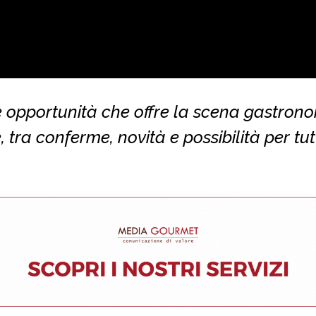
e opportunità che offre la scena gastron
, tra conferme, novità e possibilità per tutt