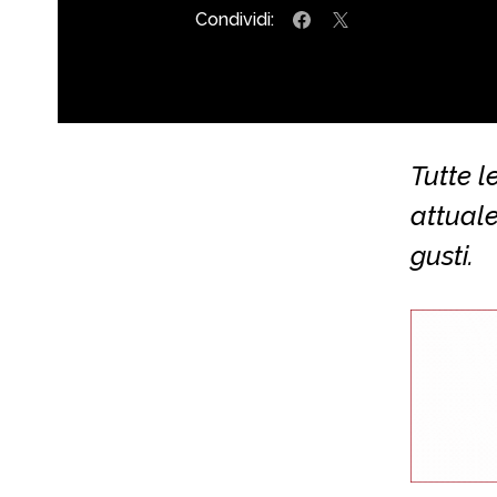
Condividi:
Tutte l
attuale
gusti.