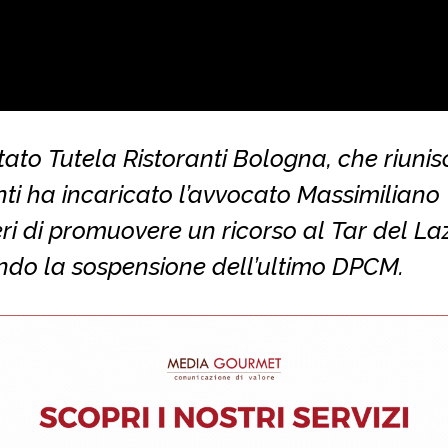
tato Tutela Ristoranti Bologna, che riunis
ti ha incaricato l’avvocato Massimiliano
eri di promuovere un ricorso al Tar del Laz
ndo la sospensione dell’ultimo DPCM.