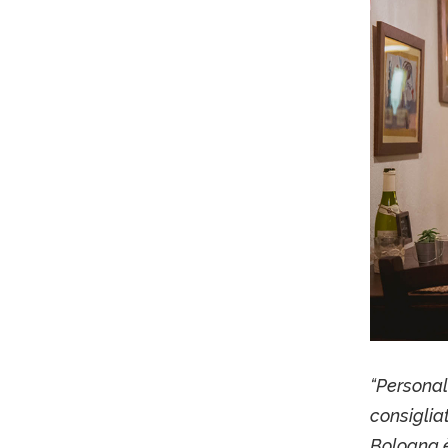
“Personal
consiglia
Bologna è