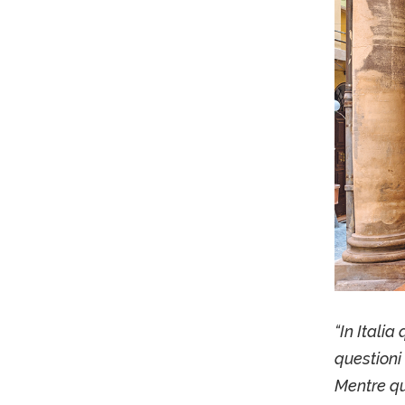
“In Italia
questioni 
Mentre qui