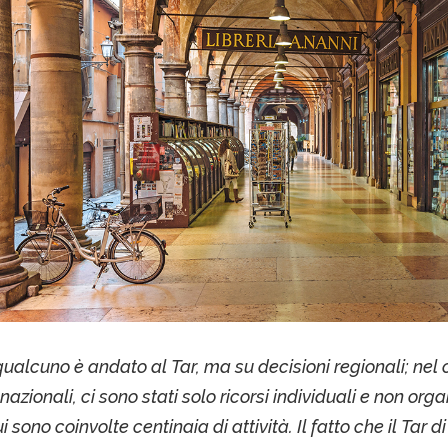
 qualcuno è andato al Tar, ma su decisioni regionali; nel 
nazionali, ci sono stati solo ricorsi individuali e non orga
 sono coinvolte centinaia di attività. Il fatto che il Tar d