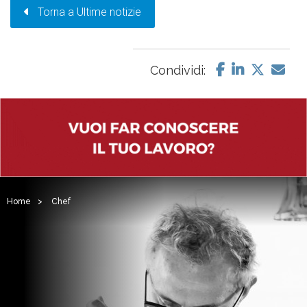
Torna a Ultime notizie
Condividi:
Home
>
Chef