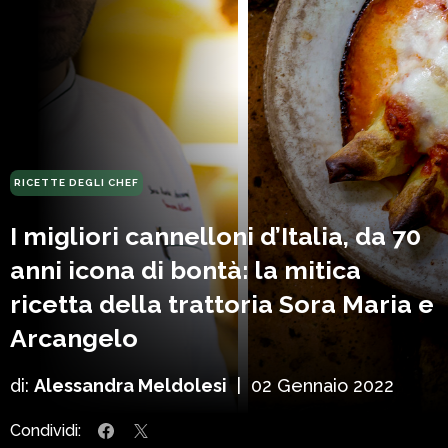
RICETTE DEGLI CHEF
I migliori cannelloni d’Italia, da 70
anni icona di bontà: la mitica
ricetta della trattoria Sora Maria e
Arcangelo
di:
Alessandra Meldolesi
|
02 Gennaio 2022
Condividi: