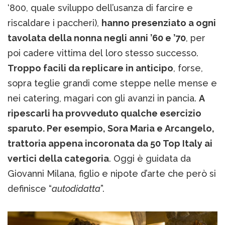
‘800, quale sviluppo dell’usanza di farcire e
riscaldare i paccheri),
hanno presenziato a ogni
tavolata della nonna negli anni ’60 e ’70
, per
poi cadere vittima del loro stesso successo.
Troppo facili da replicare in anticipo
, forse,
sopra teglie grandi come steppe nelle mense e
nei catering, magari con gli avanzi in pancia.
A
ripescarli ha provveduto qualche esercizio
sparuto. Per esempio, Sora Maria e Arcangelo,
trattoria appena incoronata da 50 Top Italy ai
vertici della categoria
. Oggi è guidata da
Giovanni Milana, figlio e nipote d’arte che però si
definisce “
autodidatta
”.