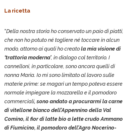
La ricetta
“
Della nostra storia ho conservato un paio di piatti,
che non ho potuto né togliere né toccare in alcun
modo, attorno ai quali ho creato
la mia visione di
‘trattoria moderna’
, in dialogo col territorio. I
cannelloni, in particolare, sono ancora quelli di
nonna Maria. Io mi sono limitato al lavoro sulle
materie prime: se magari un tempo poteva essere
normale impiegare la mozzarella e il pomodoro
commerciali
, sono andato a procurarmi la carne
di vitellone bianco dell’Appennino della Val
Comino, il fior di latte bio a lette crudo Ammano
di Fiumicino, il pomodoro dell’Agro Nocerino-