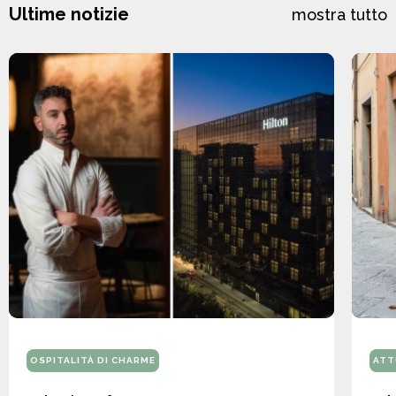
Ultime notizie
mostra tutto
OSPITALITÀ DI CHARME
ATT