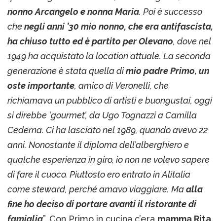
nonno Arcangelo e nonna Maria
. Poi è successo
che
negli anni ’30 mio nonno, che era antifascista,
ha chiuso tutto ed è partito per Olevano
, dove nel
1949 ha acquistato la location attuale. La seconda
generazione è stata quella di
mio padre Primo, un
oste importante
, amico di Veronelli, che
richiamava un pubblico di artisti e buongustai, oggi
si direbbe ‘gourmet’, da Ugo Tognazzi a Camilla
Cederna. Ci ha lasciato nel 1989, quando avevo 22
anni. Nonostante il diploma dell’alberghiero e
qualche esperienza in giro, io non ne volevo sapere
di fare il cuoco. Piuttosto ero entrato in Alitalia
come steward, perché amavo viaggiare. Ma
alla
fine ho deciso di portare avanti il ristorante di
famiglia
”. Con Primo in cucina c’era
mamma Rita,