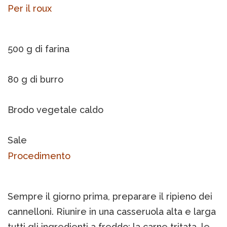
Per il roux
500 g di farina
80 g di burro
Brodo vegetale caldo
Sale
Procedimento
Sempre il giorno prima, preparare il ripieno dei
cannelloni. Riunire in una casseruola alta e larga
tutti gli ingredienti a freddo: la carne tritata, le