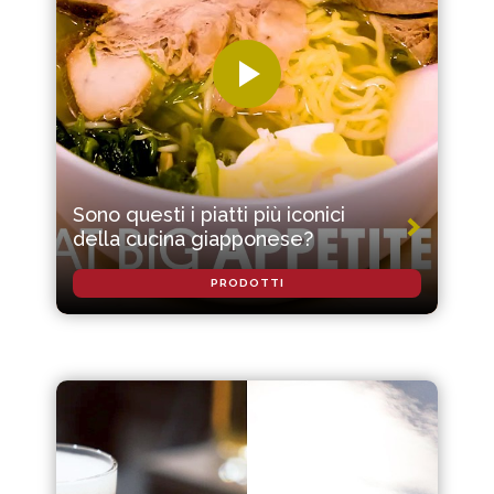
Sono questi i piatti più iconici
della cucina giapponese?
PRODOTTI