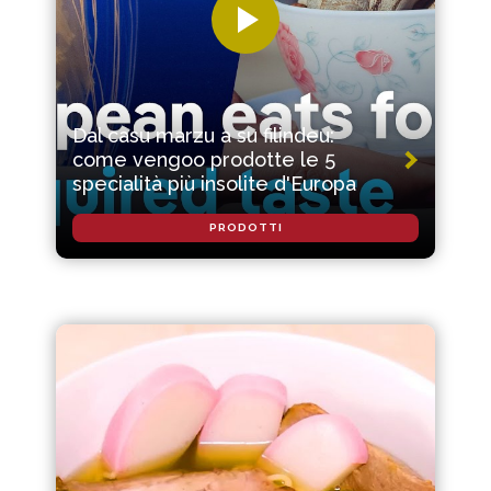
Dal casu marzu a su filindeu:
come vengoo prodotte le 5
specialità più insolite d'Europa
PRODOTTI