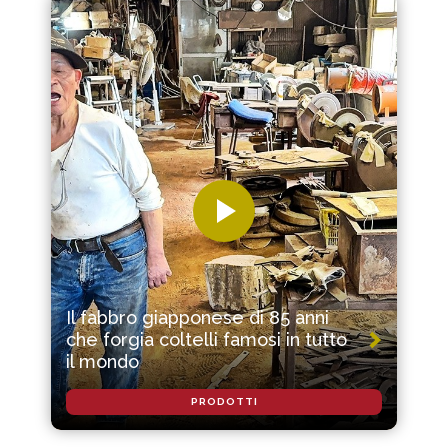
Il fabbro giapponese di 85 anni
che forgia coltelli famosi in tutto
il mondo
PRODOTTI