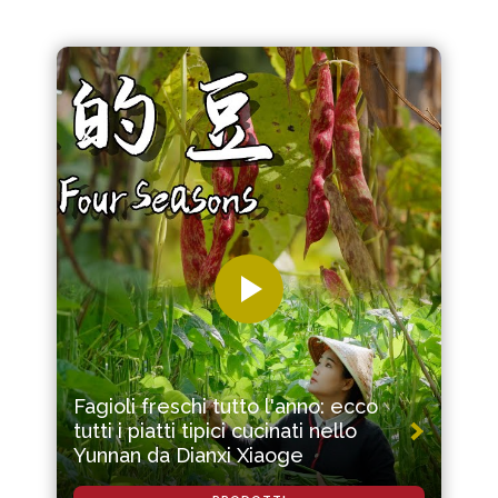
Fagioli freschi tutto l'anno: ecco
tutti i piatti tipici cucinati nello
Yunnan da Dianxi Xiaoge