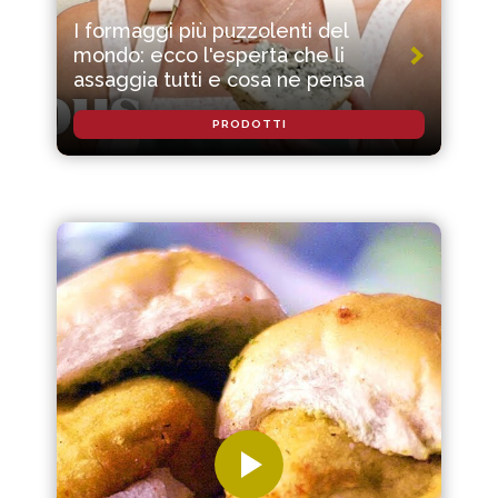
I formaggi più puzzolenti del
mondo: ecco l'esperta che li
assaggia tutti e cosa ne pensa
PRODOTTI