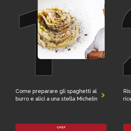
1
Come preparare gli spaghetti al
Ris
burro e alici a una stella Michelin
ric
CHEF