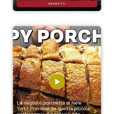
PRODOTTI
La migliore porchetta di New
York? Proviene da questa piccola