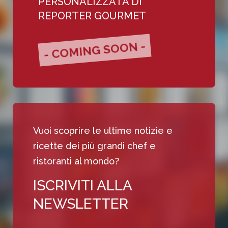
PERSONALIZZATA DI
REPORTER GOURMET
- COMING SOON -
Vuoi scoprire le ultime notizie e
ricette dei più grandi chef e
ristoranti al mondo?
ISCRIVITI ALLA
NEWSLETTER