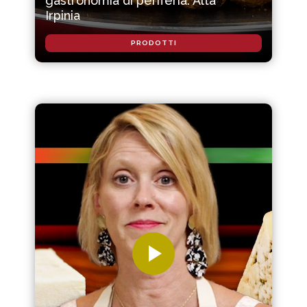
gastronomia di periferia: Alta
Irpinia
PRODOTTI