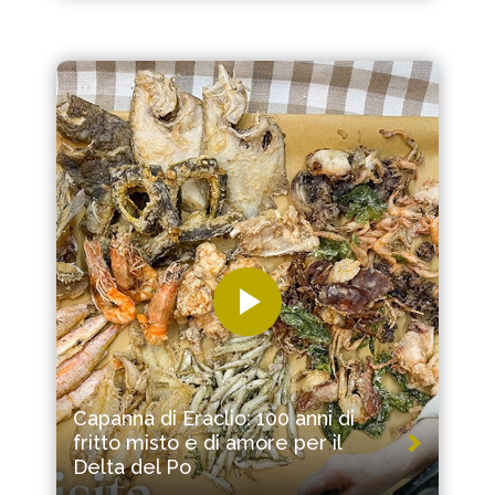
Capanna di Eraclio: 100 anni di
fritto misto e di amore per il
Delta del Po