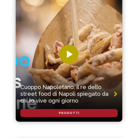
Cuoppo Napoletano: il re dello
street food di Napoli spiegato da
chi lo vive ogni giorno
PRODOTTI