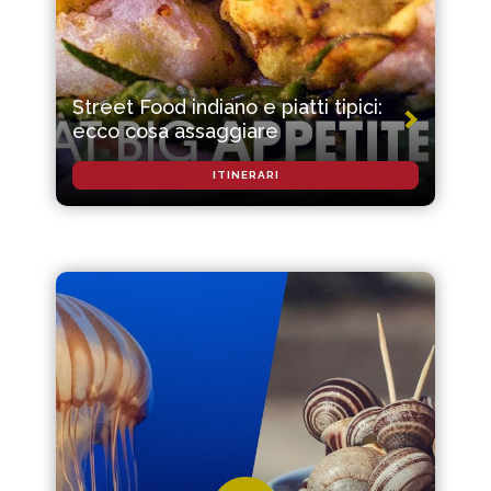
Street Food indiano e piatti tipici:
ecco cosa assaggiare
ITINERARI