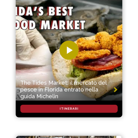
The Tides Market: il mercato del
pesce in Florida entrato nella
guida Michelin
ITINERARI