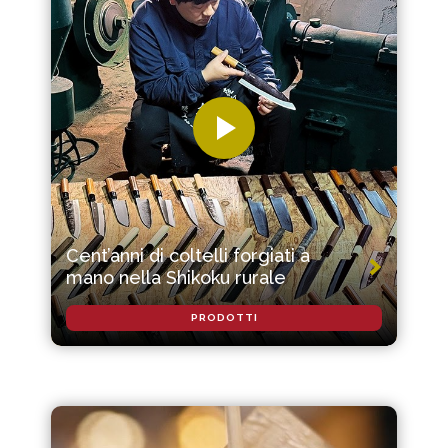
Cent’anni di coltelli forgiati a
mano nella Shikoku rurale
PRODOTTI