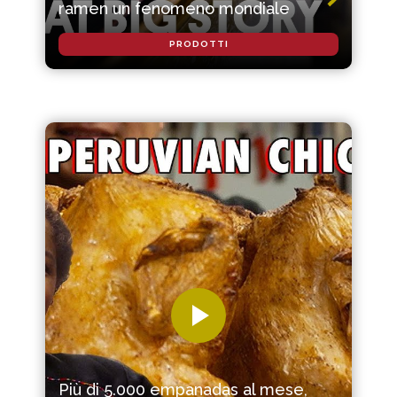
ramen un fenomeno mondiale
PRODOTTI
Più di 5.000 empanadas al mese,