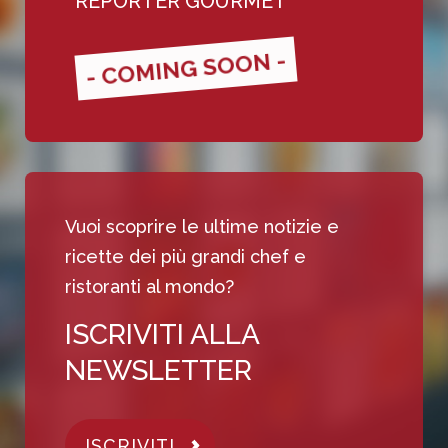
REPORTER GOURMET
- COMING SOON -
Vuoi scoprire le ultime notizie e
ricette dei più grandi chef e
ristoranti al mondo?
ISCRIVITI ALLA
NEWSLETTER
ISCRIVITI