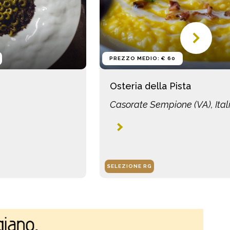
PREZZO MEDIO: € 60
Osteria della Pista
Casorate Sempione (VA), Ital
SELEZIONE RG