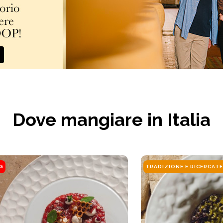
Dove mangiare in Italia
NG
TRADIZIONE E RICERCAT