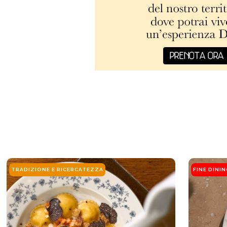
TRADIZIONE E RICERCATEZZA
FINE DINI