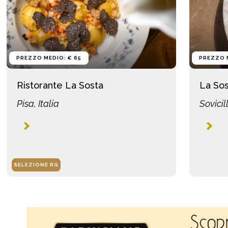
PREZZO MEDIO: € 65
PREZZO 
Ristorante La Sosta
La Sos
Pisa, Italia
Sovicil
SELEZIONE RG