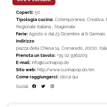
Coperti:
50
Tipologia cucina:
Cotemporanea, Creativa, Re
Regionale Italiana , Stagionale
Ferie:
Agosto e dal 23 Dicembre al 6 Gennaio
Indirizzo
piazza della Chiesa 14, Cornaredo, 20010, Itali
Prenota un tavolo:
+39 02 9362209
E-mail:
info@cucinapop.do
Sito web:
http://www.cucinapop.do/en
Come raggiungerci:
clicca qui
Social: