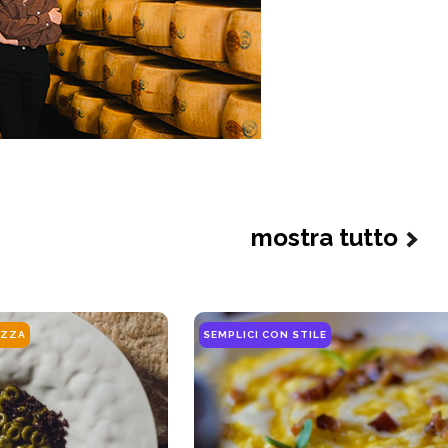
mostra tutto
EZZA
SEMPLICI CON STILE