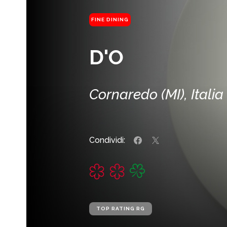
FINE DINING
D'O
Cornaredo (MI), Italia
Condividi:
TOP RATING RG