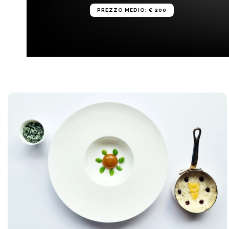
PREZZO MEDIO: € 200