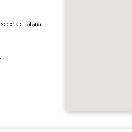
gionale italiana,
a