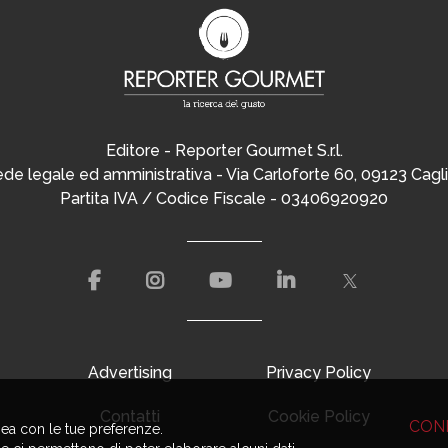
Editore - Reporter Gourmet S.r.l.
de legale ed amministrativa - Via Carloforte 60, 09123 Cagli
Partita IVA / Codice Fiscale - 03406920920
Advertising
Privacy Policy
Contatti
Cookie Policy
CON
nea con le tue preferenze.