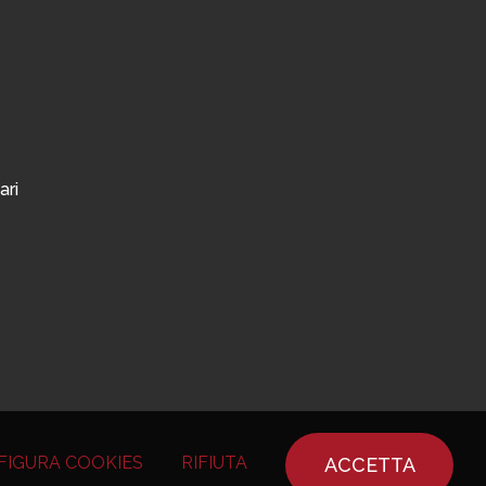
ari
FIGURA COOKIES
RIFIUTA
ACCETTA