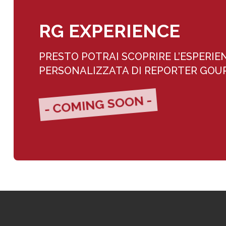
RG EXPERIENCE
PRESTO POTRAI SCOPRIRE L’ESPERIE
PERSONALIZZATA DI REPORTER GO
- COMING SOON -