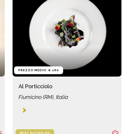
PREZZO MEDIO: € 160
Al Porticciolo
Fiumicino (RM), Italia
BEST RATING RG