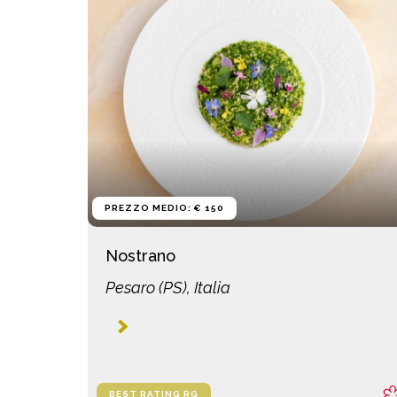
PREZZO MEDIO: € 150
Nostrano
Pesaro (PS), Italia
BEST RATING RG