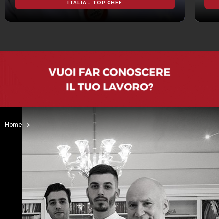
ITALIA - TOP CHEF
Home
>