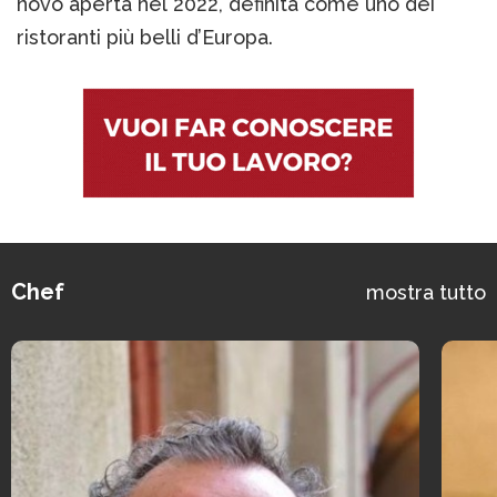
novo aperta nel 2022, definita come uno dei
ristoranti più belli d’Europa.
Chef
mostra tutto