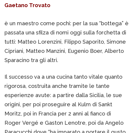
Gaetano Trovato
è un maestro come pochi: per la sua “bottega” è
passata una sfilza di nomi oggi sulla forchetta di
tutti: Matteo Lorenzini, Filippo Saporito, Simone
Cipriani, Matteo Manzini, Eugenio Boer, Alberto
Sparacino tra gli altri.
Il successo va a una cucina tanto vitale quanto
rigorosa, costruita anche tramite le tante
esperienze avute: a partire dalla Sicilia, le sue
origini, per poi proseguire al Kulm di Sankt
Moritz, poi in Francia per 2 anni al fianco di
Roger Vergé e Gaston Lenotre, poi da Angelo
Paracucchi dove “ha imparato a portare il gusto