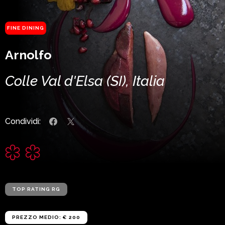
FINE DINING
Arnolfo
Colle Val d'Elsa (SI), Italia
Condividi:
TOP RATING RG
PREZZO MEDIO: € 200