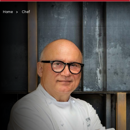
Home
>
Chef