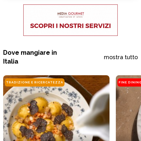
Dove mangiare in
mostra tutto
Italia
TRADIZIONE E RICERCATEZZA
FINE DININ