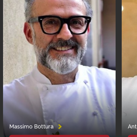
Massimo Bottura
Ant