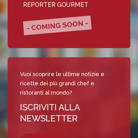
REPORTER GOURMET
- COMING SOON -
Vuoi scoprire le ultime notizie e
ricette dei più grandi chef e
ristoranti al mondo?
ISCRIVITI ALLA
NEWSLETTER