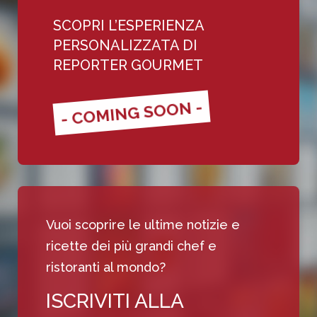
SCOPRI L’ESPERIENZA
PERSONALIZZATA DI
REPORTER GOURMET
- COMING SOON -
Vuoi scoprire le ultime notizie e
ricette dei più grandi chef e
ristoranti al mondo?
ISCRIVITI ALLA