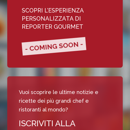
SCOPRI L’ESPERIENZA
PERSONALIZZATA DI
REPORTER GOURMET
- COMING SOON -
Vuoi scoprire le ultime notizie e
ricette dei più grandi chef e
ristoranti al mondo?
ISCRIVITI ALLA