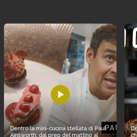
Dentro la mini-cucina stellata di Paul
De
Ainsworth: dal prep del mattino al
ch