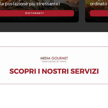
 la postazione più stressante)
ordinato
RISTORANTI