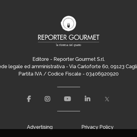
Editore - Reporter Gourmet S.r.l.
de legale ed amministrativa - Via Carloforte 60, 09123 Cagli
Partita IVA / Codice Fiscale - 03406920920
Advertising
Privacy Policy