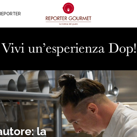
REPORTER
utore: la