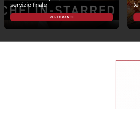
servizio finale
(e
RISTORANTI