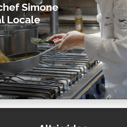
 chef Simone
l Locale