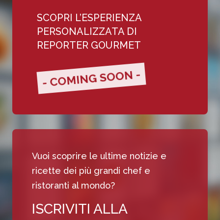
SCOPRI L’ESPERIENZA
PERSONALIZZATA DI
REPORTER GOURMET
- COMING SOON -
Vuoi scoprire le ultime notizie e
ricette dei più grandi chef e
ristoranti al mondo?
ISCRIVITI ALLA