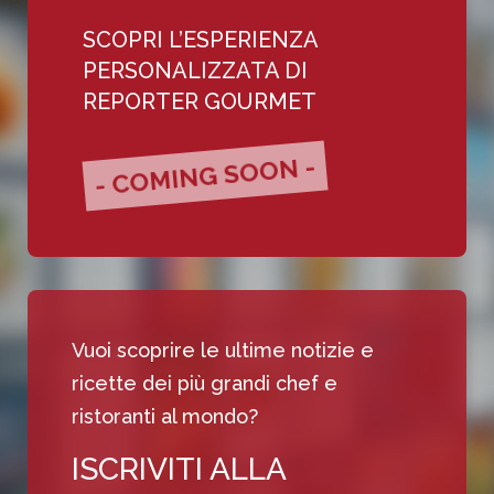
SCOPRI L’ESPERIENZA
PERSONALIZZATA DI
REPORTER GOURMET
- COMING SOON -
Vuoi scoprire le ultime notizie e
ricette dei più grandi chef e
ristoranti al mondo?
ISCRIVITI ALLA