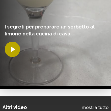
I segreti per preparare un sorbetto al
limone nella cucina di casa
Altri video
mostra tutto