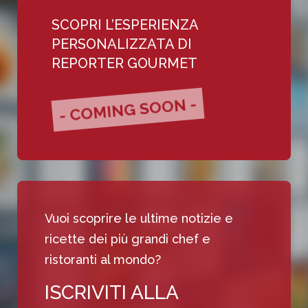
SCOPRI L’ESPERIENZA
PERSONALIZZATA DI
REPORTER GOURMET
- COMING SOON -
Vuoi scoprire le ultime notizie e
ricette dei più grandi chef e
ristoranti al mondo?
ISCRIVITI ALLA