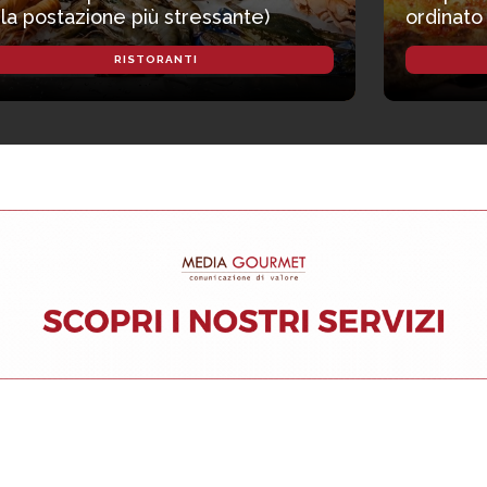
 la postazione più stressante)
ordinato
RISTORANTI