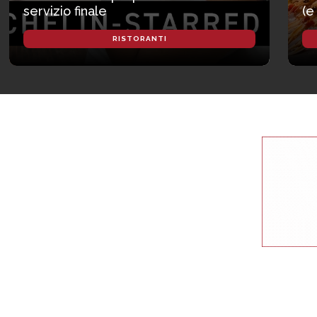
servizio finale
(e
RISTORANTI