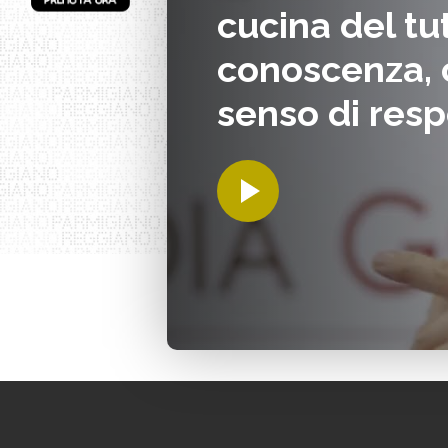
cucina del tut
conoscenza, 
senso di resp