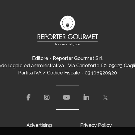
Editore - Reporter Gourmet S.r.l.
de legale ed amministrativa - Via Carloforte 60, 09123 Cagli
Partita IVA / Codice Fiscale - 03406920920
Advertising
Privacy Policy