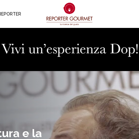
REPORTER
ura e la