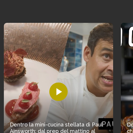
Dentro la mini-cucina stellata di Paul
De
Ainsworth: dal prep del mattino al
ch