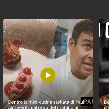
Dentro la mini-cucina stellata di Paul
De
Ainsworth: dal prep del mattino al
ch