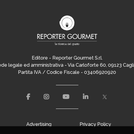
Editore - Reporter Gourmet S.r.l.
de legale ed amministrativa - Via Carloforte 60, 09123 Cagli
Partita IVA / Codice Fiscale - 03406920920
Advertising
Privacy Policy