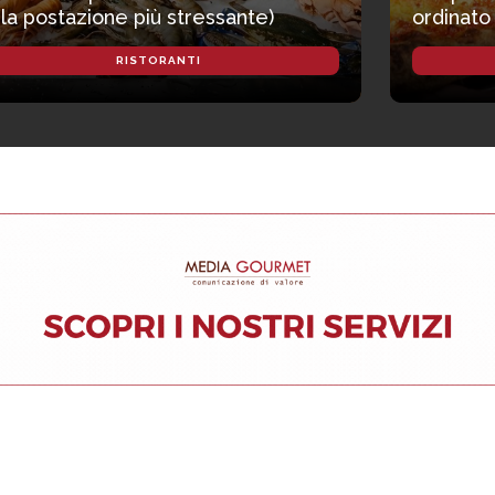
 la postazione più stressante)
ordinato
RISTORANTI