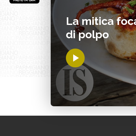
La mitica foc
di polpo