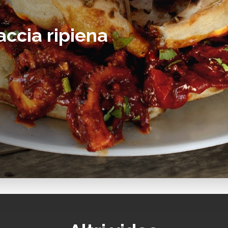
accia ripiena