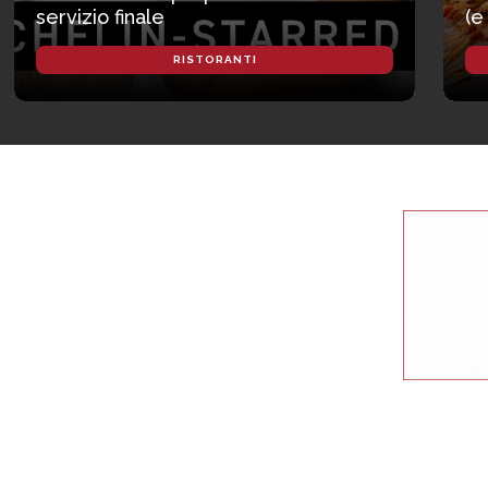
servizio finale
(e
RISTORANTI