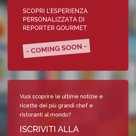
SCOPRI L’ESPERIENZA
PERSONALIZZATA DI
REPORTER GOURMET
- COMING SOON -
Vuoi scoprire le ultime notizie e
ricette dei più grandi chef e
ristoranti al mondo?
ISCRIVITI ALLA