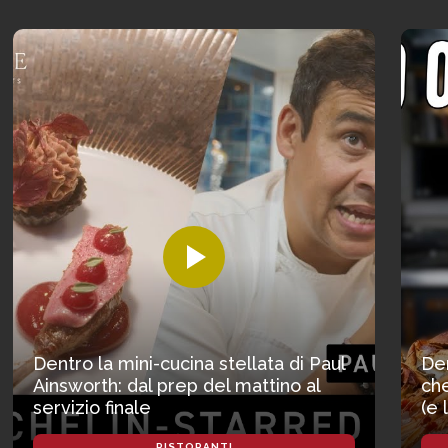
Dentro la mini-cucina stellata di Paul
Den
Ainsworth: dal prep del mattino al
che
servizio finale
(e 
RISTORANTI