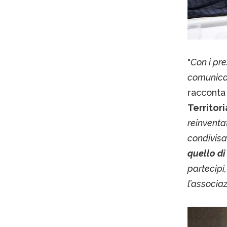
"
Con i pre
comunicaz
raccont
Territori
reinventa
condivisa
quello di
partecipi,
l’associaz