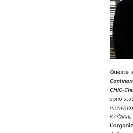
Queste l
Cantinon
CHIC-Cha
sono stat
momento,
iscrizioni
L’organi