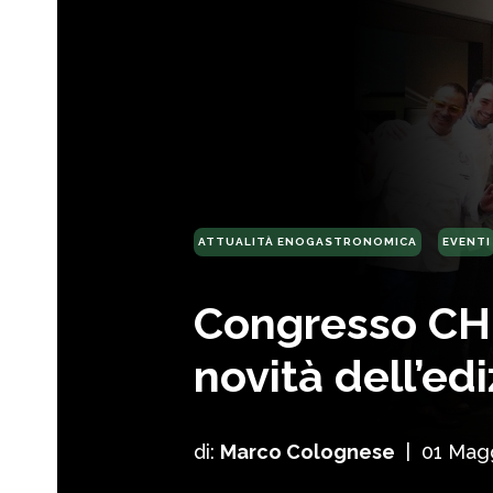
ATTUALITÀ ENOGASTRONOMICA
EVENTI
Congresso CHI
novità dell’ed
di:
Marco Colognese
|
01 Mag