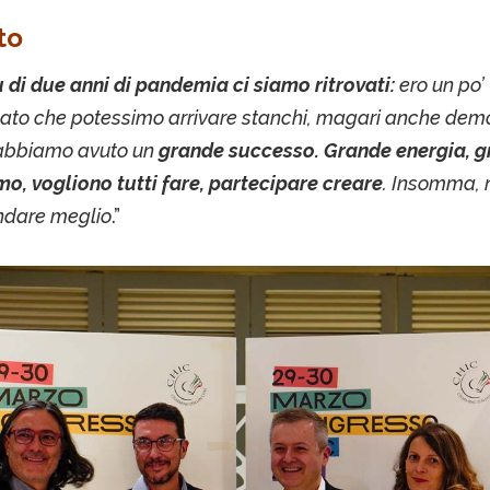
to
 di due anni di pandemia ci siamo ritrovati:
ero un po’
to che potessimo arrivare stanchi, magari anche demor
 abbiamo avuto un
grande successo. Grande energia, 
o, vogliono tutti fare, partecipare creare
. Insomma, 
ndare meglio
.”