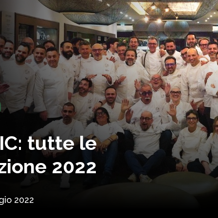
C: tutte le
izione 2022
gio 2022