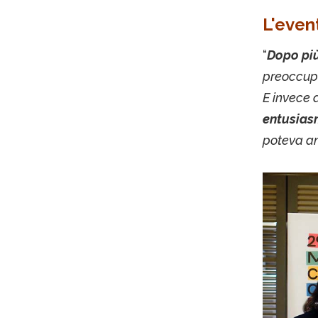
L'even
“
Dopo più
preoccupa
E invece
entusiasm
poteva a