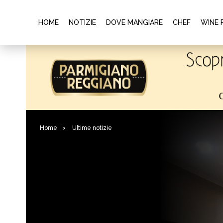
HOME
NOTIZIE
DOVE MANGIARE
CHEF
WINE 
Home
>
Ultime notizie