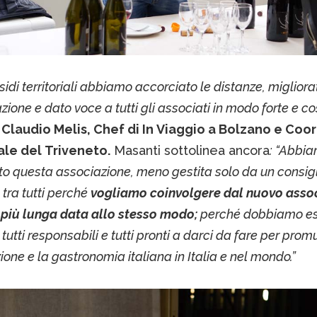
sidi territoriali abbiamo accorciato le distanze, migliora
ione e dato voce a tutti gli associati in modo forte e co
a
Claudio Melis, Chef di In Viaggio a Bolzano e Coo
ale del Triveneto.
Masanti sottolinea ancora
: “Abbi
to questa associazione, meno gestita solo da un consig
 tra tutti perché
vogliamo coinvolgere dal nuovo asso
 più lunga data allo stesso modo;
perché dobbiamo ess
 tutti responsabili e tutti pronti a darci da fare per pro
ione e la gastronomia italiana in Italia e nel mondo.”