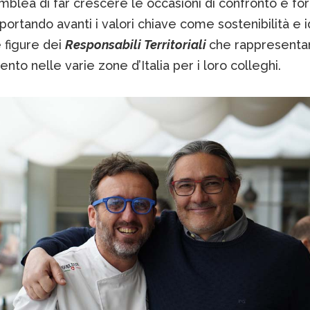
mblea di far crescere le occasioni di confronto e f
i portando avanti i valori chiave come sostenibilità e i
e figure dei
Responsabili Territoriali
che rappresentan
mento nelle varie zone d’Italia per i loro colleghi.