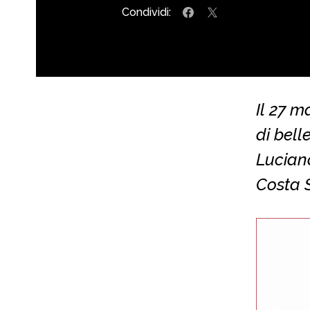
Condividi:
Il 27 m
di bell
Luciano
Costa S