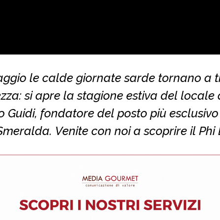
aggio le calde giornate sarde tornano a t
ezza: si apre la stagione estiva del locale 
 Guidi, fondatore del posto più esclusivo
meralda. Venite con noi a scoprire il Phi