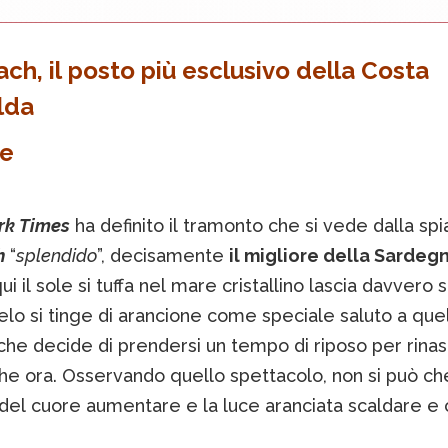
ach, il posto più esclusivo della Costa
lda
le
rk Times
ha definito il tramonto che si vede dalla spi
h
“
splendido
”, decisamente
il migliore della Sardeg
i il sole si tuffa nel mare cristallino lascia davvero 
 cielo si tinge di arancione come speciale saluto a quel
che decide di prendersi un tempo di riposo per rina
che ora. Osservando quello spettacolo, non si può ch
o del cuore aumentare e la luce aranciata scaldare e