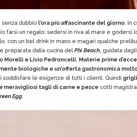
 senza dubbio
l’ora più affascinante del giorno
, in 
o farsi un regalo: sedersi in riva al mare e godersi l
lo, con un bel drink in mano e magari qualche prelib
e preparata dalla cucina del
Phi Beach
,
guidata dagli
o Morelli e Livio Pedroncelli
.
Materie prime d’ecce
mente biologiche e un’offerta gastronomica molto
 soddisfare le esigenze di tutti i clienti. Quindi
grigli
 meravigliosi tagli di carne e pesce
cotti magistr
reen
Egg.