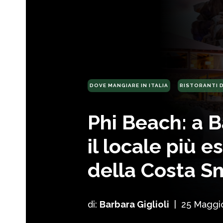
DOVE MANGIARE IN ITALIA
RISTORANTI 
Phi Beach: a B
il locale più e
della Costa S
di:
Barbara Giglioli
|
25 Maggi