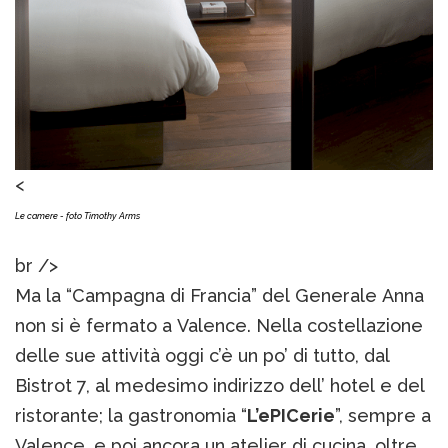
<
Le camere -
foto Timothy Arms
br />
Ma la “Campagna di Francia” del Generale Anna
non si è fermato a Valence. Nella costellazione
delle sue attività oggi c’è un po’ di tutto, dal
Bistrot 7, al medesimo indirizzo dell’ hotel e del
ristorante; la gastronomia “
L’ePICerie
”, sempre a
Valence, e poi ancora un atelier di cucina, oltre