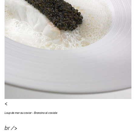
<
Loup de mer au caviar - Branzino al caviale
br />