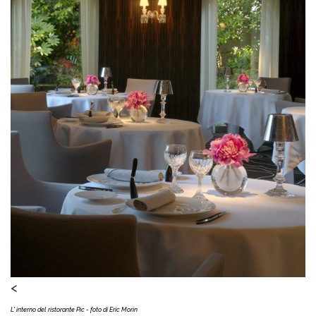
<
L' interno del ristorante Pic - foto di
Eric Morin