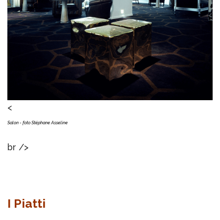
<
Salon - foto
Stéphane Asseline
br />
I Piatti