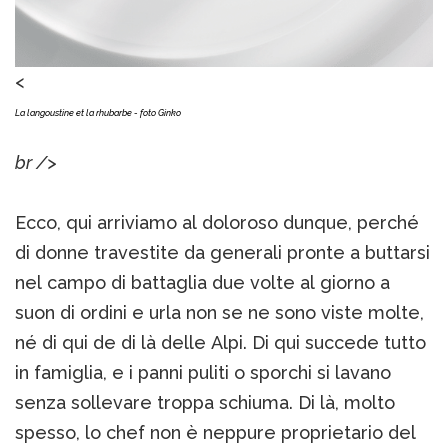
<
La langoustine et la rhubarbe - foto Ginko
br />
Ecco, qui arriviamo al doloroso dunque, perché
di donne travestite da generali pronte a buttarsi
nel campo di battaglia due volte al giorno a
suon di ordini e urla non se ne sono viste molte,
né di qui de di là delle Alpi. Di qui succede tutto
in famiglia, e i panni puliti o sporchi si lavano
senza sollevare troppa schiuma. Di là, molto
spesso, lo chef non è neppure proprietario del