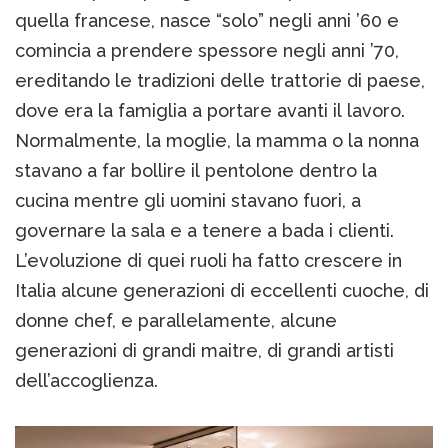
quella francese, nasce “solo” negli anni ’60 e
comincia a prendere spessore negli anni ’70,
ereditando le tradizioni delle trattorie di paese,
dove era la famiglia a portare avanti il lavoro.
Normalmente, la moglie, la mamma o la nonna
stavano a far bollire il pentolone dentro la
cucina mentre gli uomini stavano fuori, a
governare la sala e a tenere a bada i clienti.
L’evoluzione di quei ruoli ha fatto crescere in
Italia alcune generazioni di eccellenti cuoche, di
donne chef, e parallelamente, alcune
generazioni di grandi maitre, di grandi artisti
dell’accoglienza.