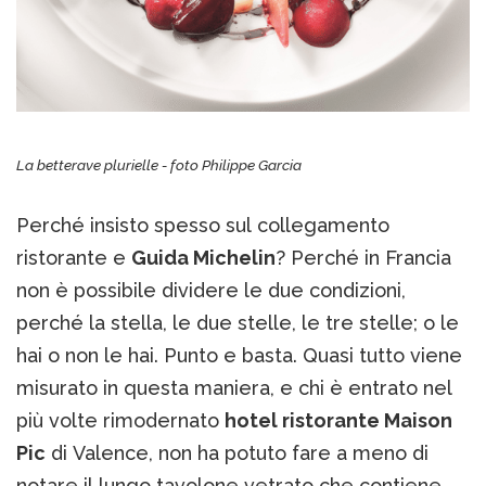
La betterave plurielle - foto Philippe Garcia
Perché insisto spesso sul collegamento
ristorante e
Guida Michelin
? Perché in Francia
non è possibile dividere le due condizioni,
perché la stella, le due stelle, le tre stelle; o le
hai o non le hai. Punto e basta. Quasi tutto viene
misurato in questa maniera, e chi è entrato nel
più volte rimodernato
hotel ristorante Maison
Pic
di Valence, non ha potuto fare a meno di
notare il lungo tavolone vetrato che contiene,