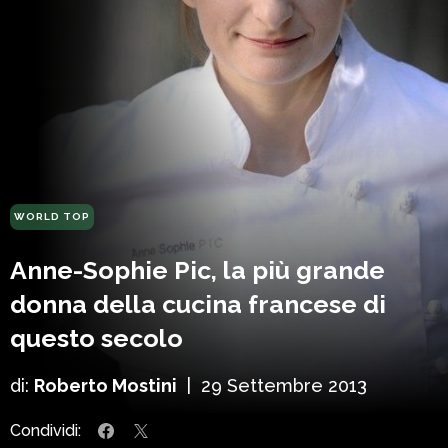
WORLD TOP
Anne-Sophie Pic, la più grande
donna della cucina francese di
questo secolo
di:
Roberto Mostini
|
29 Settembre 2013
Condividi: