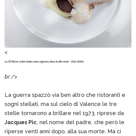
<
Le St Pierre cotier baies oses oignons doux truffe noire - foto Ginko
br />
La guerra spazzò via ben altro che ristoranti e
sogni stellati, ma sul cielo di Valence le tre
stelle tornarono a brillare nel 1973, riprese da
Jacques Pic
, nel nome del padre, che però le
riperse venti anni dopo, alla sua morte. Ma ci