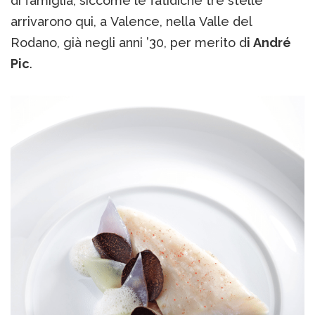
di famiglia, siccome le fatidiche tre stelle
arrivarono qui, a Valence, nella Valle del
Rodano, già negli anni ’30, per merito d
i André
Pic
.