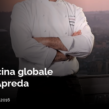
cina globale
Apreda
 2016