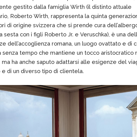
nte gestito dalla famiglia Wirth (il distinto attuale
rio, Roberto Wirth, rappresenta la quinta generazio
ri di origine svizzera che si prende cura dell’alberg
la sesta con i figli Roberto Jr. e Veruschka), è una del
ze dell’accoglienza romana, un luogo ovattato e di 
 senza tempo che mantiene un tocco aristocratico 
, ma ha anche saputo adattarsi alle esigenze del via
 di un diverso tipo di clientela.