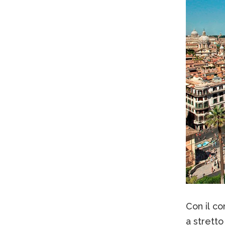
Con il co
a stretto