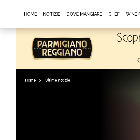
HOME
NOTIZIE
DOVE MANGIARE
CHEF
WINE 
Home
>
Ultime notizie