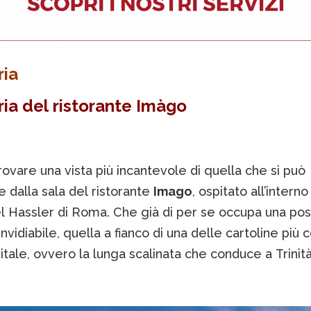
ria
ria del ristorante Imàgo
 trovare una vista più incantevole di quella che si può
 dalla sala del ristorante
Imago
, ospitato all’interno
l Hassler di Roma. Che già di per se occupa una pos
invidiabile, quella a fianco di una delle cartoline più 
itale, ovvero la lunga scalinata che conduce a Trinit