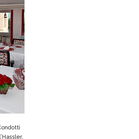
Condotti
l’Hassler,