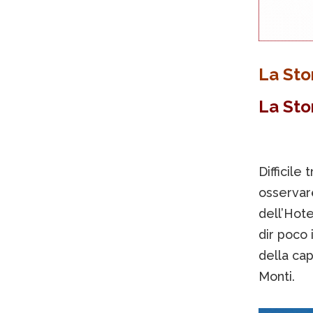
La Sto
La Sto
Difficile
osservare
dell’Hote
dir poco 
della cap
Monti.