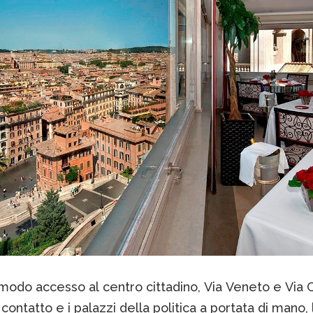
modo accesso al centro cittadino, Via Veneto e Via 
 contatto e i palazzi della politica a portata di mano, 