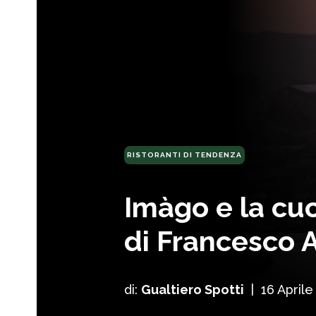
RISTORANTI DI TENDENZA
Imàgo e la cu
di Francesco 
di:
Gualtiero Spotti
|
16 Aprile